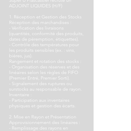
Super U Plascassier recrute un
ADJOINT LIQUIDES (H/F)
1. Réception et Gestion des Stocks
Réception des marchandises :
- Vérification des livraisons
(quantités, conformité des produits,
dates de péremption, étiquettes).
- Contrôle des températures pour
les produits sensibles (ex. : vins,
bières, jus).
Rangement et rotation des stocks :
- Organisation des réserves et des
linéaires selon les règles de FIFO
(Premier Entré, Premier Sorti).
- Signalement des ruptures ou
surstocks au responsable de rayon.
Inventaire :
- Participation aux inventaires
physiques et gestion des écarts.
2. Mise en Rayon et Présentation
Approvisionnement des linéaires :
- Remplissage des rayons en