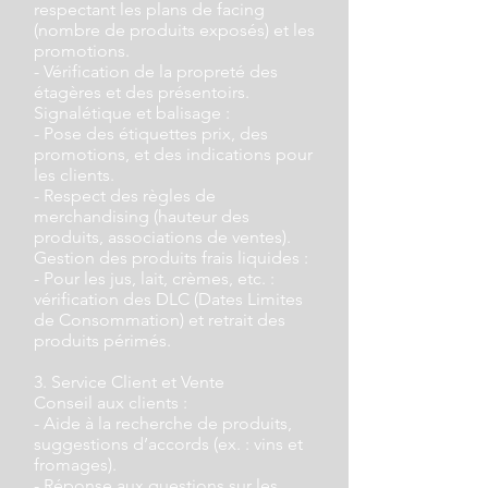
respectant les plans de facing
(nombre de produits exposés) et les
promotions.
- Vérification de la propreté des
étagères et des présentoirs.
Signalétique et balisage :
- Pose des étiquettes prix, des
promotions, et des indications pour
les clients.
- Respect des règles de
merchandising (hauteur des
produits, associations de ventes).
Gestion des produits frais liquides :
- Pour les jus, lait, crèmes, etc. :
vérification des DLC (Dates Limites
de Consommation) et retrait des
produits périmés.
3. Service Client et Vente
Conseil aux clients :
- Aide à la recherche de produits,
suggestions d’accords (ex. : vins et
fromages).
- Réponse aux questions sur les