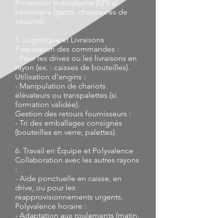
Protection Individuelle (EPI) si
nécessaire (gants, chaussures de
sécurité).
5. Logistique et Livraisons
Préparation des commandes :
- Pour les drives ou les livraisons en
rayon (ex. : caisses de bouteilles).
Utilisation d’engins :
- Manipulation de chariots
élévateurs ou transpalettes (si
formation validée).
Gestion des retours fournisseurs :
- Tri des emballages consignés
(bouteilles en verre, palettes).
6. Travail en Équipe et Polyvalence
Collaboration avec les autres rayons
:
- Aide ponctuelle en caisse, en
drive, ou pour les
réapprovisionnements urgents.
Polyvalence horaire :
- Adaptation aux roulements (matin,