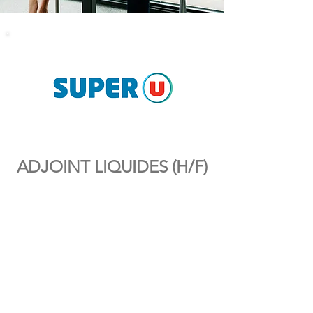
ADJOINT LIQUIDES (H/F)
Offre n°
8079
Date de mise en ligne
18/06/2026
Entreprise
SUPER U