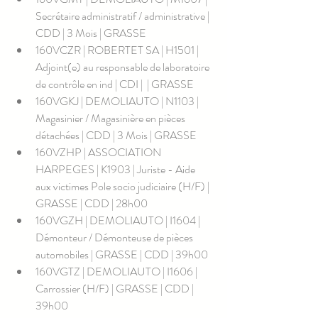
Secrétaire administratif / administrative | 
CDD | 3 Mois | GRASSE
160VCZR | ROBERTET SA | H1501 | 
Adjoint(e) au responsable de laboratoire 
de contrôle en ind | CDI |  | GRASSE
160VGKJ | DEMOLIAUTO | N1103 | 
Magasinier / Magasinière en pièces 
détachées | CDD | 3 Mois | GRASSE
160VZHP | ASSOCIATION 
HARPEGES | K1903 | Juriste - Aide 
aux victimes Pole socio judiciaire (H/F) | 
GRASSE | CDD | 28h00
160VGZH | DEMOLIAUTO | I1604 | 
Démonteur / Démonteuse de pièces 
automobiles | GRASSE | CDD | 39h00
160VGTZ | DEMOLIAUTO | I1606 | 
Carrossier (H/F) | GRASSE | CDD | 
39h00