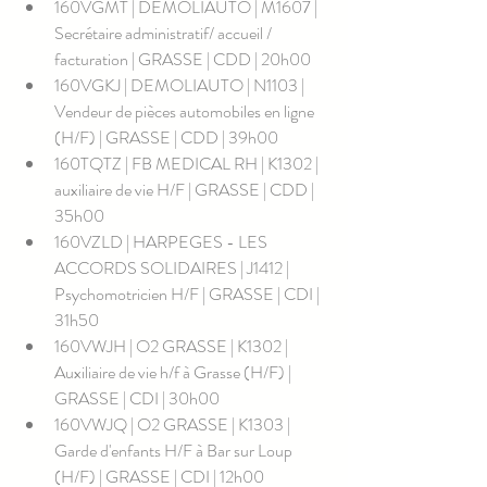
160VGMT | DEMOLIAUTO | M1607 | 
Secrétaire administratif/ accueil / 
facturation | GRASSE | CDD | 20h00
160VGKJ | DEMOLIAUTO | N1103 | 
Vendeur de pièces automobiles en ligne 
(H/F) | GRASSE | CDD | 39h00
160TQTZ | FB MEDICAL RH | K1302 | 
auxiliaire de vie H/F | GRASSE | CDD | 
35h00
160VZLD | HARPEGES - LES 
ACCORDS SOLIDAIRES | J1412 | 
Psychomotricien H/F | GRASSE | CDI | 
31h50
160VWJH | O2 GRASSE | K1302 | 
Auxiliaire de vie h/f à Grasse (H/F) | 
GRASSE | CDI | 30h00
160VWJQ | O2 GRASSE | K1303 | 
Garde d'enfants H/F à Bar sur Loup 
(H/F) | GRASSE | CDI | 12h00