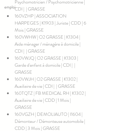
Psychomotricien / Psychomotricienne | 
emploi
CDI |  | GRASSE
160VZHP | ASSOCIATION 
HARPEGES | K1903 | Juriste | CDD | 6 
Mois | GRASSE
160VWHW | O2 GRASSE | K1304 | 
Aide ménager / ménagère à domicile | 
CDI |  | GRASSE
160VWJQ | O2 GRASSE | K1303 | 
Garde d'enfant à domicile | CDI |  | 
GRASSE
160VWJH | O2 GRASSE | K1302 | 
Auxiliaire de vie | CDI |  | GRASSE
160TQTZ | FB MEDICAL RH | K1302 | 
Auxiliaire de vie | CDD | 1 Mois | 
GRASSE
160VGZH | DEMOLIAUTO | I1604 | 
Démonteur / Démonteuse automobile | 
CDD | 3 Mois | GRASSE