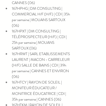
CANNES (06)
167HPHG | DM CONSULTING | 
COMMERCIAL H/F (H/F) | CDI | 35h 
par semaine | MOUANS SARTOUX 
(06)
167HPXT | DM CONSULTING | 
TÉLÉPROSPECTEUR (H/F) | CDI | 
25h par semaine | MOUANS 
SARTOUX (06)
167HRWT | SARL ETABLISSEMENTS 
LAURENT | MACON - CARRELEUR 
(H/F) SALLE DE BAINS | CDI | 39h 
par semaine | CANNES ET ENVIRON 
(06)
167HTCY | RAYON DE SOLEIL | 
MONITEUR ÉDUCATEUR / 
MONITRICE ÉDUCATRICE | CDI | 
35h par semaine | CANNES (06)
167HTKM | RAYON DE SOLEIL | 