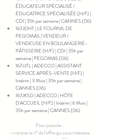
ÉDUCATEUR SPÉCIALISÉ / 
ÉDUCATRICE SPÉCIALISÉE (H/F) | 
CDI | 35h par semaine | CANNES (06)
167JDHT | LE FOURNIL DE 
PEGOMAS | VENDEUR / 
VENDEUSE EN BOULANGERIE-
PÂTISSERIE (H/F) | CDI | 35h par 
semaine | PEGOMAS (06)
167JJTL | ADECCO | ASSISTANT 
SERVICE APRÈS-VENTE (H/F) | 
Intérim | 3 Mois | 35h par semaine | 
CANNES (06)
167JKSD | ADECCO | HÔTE 
D'ACCUEIL (H/F) | Intérim | 6 Mois | 
35h par semaine | CANNES (06)
Pour postuler :
-> rentrez le n° de l'offre qui vous intéresse 