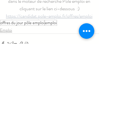
dans le moteur de recherche Pôle emploi en 
cliquant sur le lien ci-dessous  :)
https://candidat.pole-emploi.fr/offres/emploi
offres du jour pôle emploi
emploi
Emploi
Posts similaires
Voir tout