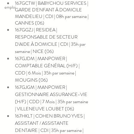
167GCTW | BABYCHOU SERVICES | 
emploi
GARDE D'ENFANT À DOMICILE 
MANDELIEU | CDI | 08h par semaine | 
CANNES (06)
167GGZJ | RESIDEA | 
RESPONSABLE DE SECTEUR 
D'AIDE À DOMICILE | CDI | 35h par 
semaine | NICE (06)
167GJDM | MANPOWER | 
COMPTABLE GÉNÉRAL (H/F) | 
CDD | 6 Mois | 35h par semaine | 
MOUGINS (06)
167GJGM | MANPOWER | 
GESTIONNAIRE ASSURANCE-VIE 
(H/F) | CDD | 7 Mois | 35h par semaine 
| VILLENEUVE LOUBET (06)
167HKLT | COHEN BRUNO YVES | 
ASSISTANT / ASSISTANTE 
DENTAIRE | CDI | 35h par semaine | 