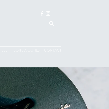
ISES
BOITE A OUTILS
CONTACT