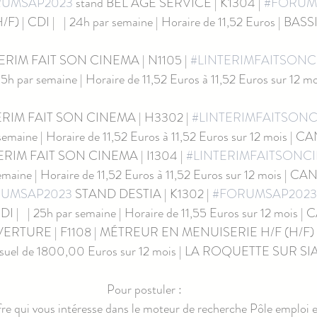
RUMSAP2023
 stand BEL AGE SERVICE | K1304 | 
#FORUM
 | CDI |   | 24h par semaine | Horaire de 11,52 Euros | B
TERIM FAIT SON CINEMA | N1105 | 
#LINTERIMFAITSON
 35h par semaine | Horaire de 11,52 Euros à 11,52 Euros sur 12
TERIM FAIT SON CINEMA | H3302 | 
#LINTERIMFAITSON
r semaine | Horaire de 11,52 Euros à 11,52 Euros sur 12 mois |
ERIM FAIT SON CINEMA | I1304 | 
#LINTERIMFAITSONC
semaine | Horaire de 11,52 Euros à 11,52 Euros sur 12 mois | 
UMSAP2023
 STAND DESTIA | K1302 | 
#FORUMSAP2023
DI |   | 25h par semaine | Horaire de 11,55 Euros sur 12 mois
ERTURE | F1108 | MÉTREUR EN MENUISERIE H/F (H/F) | CD
ensuel de 1800,00 Euros sur 12 mois | LA ROQUETTE SUR S
Pour postuler :
ffre qui vous intéresse dans le moteur de recherche Pôle emploi e