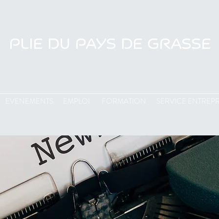
PLIE DU PAYS DE GRASSE
EVENEMENTS
EMPLOI
FORMATION
SERVICE ENTREPR