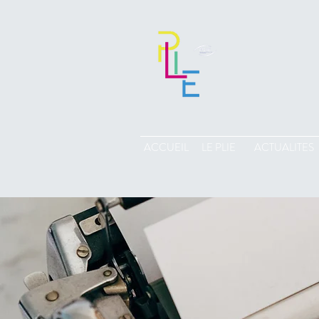
ACCUEIL
LE PLIE
ACTUALITES