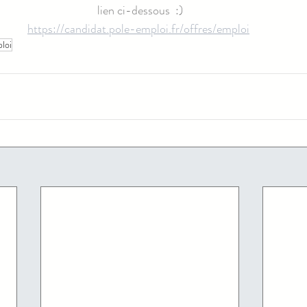
lien ci-dessous  :)
https://candidat.pole-emploi.fr/offres/emploi
loi