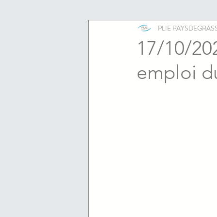
ESS
emploi
PLIE PAYSDEGRAS
17/10/202
emploi d