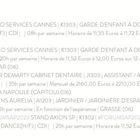
EO SERVICES CANNES | K1303 | GARDE D'ENFANT À DO
CDI |   | 08h par semaine | Horaire de 11,55 Euros à 11,72 Eur
 SERVICES CANNES | K1303 | GARDE D'ENFANT À DOMICILE
  | 20h par semaine | Horaire de 11,52 Euros à 12,00 Euros sur 12 
R (06)
DR DEMARTY CABINET DENTAIRE | J1303 | ASSISTANT / 
  | 35h par semaine | Mensuel de 2160,00 Euros à 2210,00 Eu
A NAPOULE (CAPITOU) (06)
INS AURELIA | A1203 | JARDINIER / JARDINIÈRE D'ESPAC
40h par semaine | En fonction de l'expérience | GRASSE (06)
UMSAP2023
 STAND AXION SP | K1302 | 
#FORUMSAP20
NCE(H/F) | CDI |   | 25h par semaine | Horaire de 11,52 E