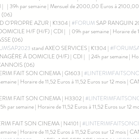
|   | 39h par semaine | Mensuel de 2000,00 Euros à 2100,00 
 (06)
D O'PROPRE AZUR | K1304 | 
#FORUM
 SAP RANGUIN 
CILE H/F (H/F) | CDI |   | 09h par semaine | Horaire de 1
ASSE (06)
UMSAP2023
 stand AXEO SERVICES | K1304 | 
#FORUMSA
RE À DOMICILE (H/F) | CDI |   | 24h par semaine | Horai
 CANNOIS (06)
TERIM FAIT SON CINEMA | G1603 | 
#LINTERIMFAITSON
 semaine | Horaire de 11,52 Euros à 11,52 Euros sur 12 mois | 
TERIM FAIT SON CINEMA | H3302 | 
#LINTERIMFAITSON
 35h par semaine | Horaire de 11,52 Euros à 11,52 Euros sur 12
ERIM FAIT SON CINEMA | N4101 | 
#LINTERIMFAITSONC
r semaine | Horaire de 11,52 Euros à 11,52 Euros sur 12 mois |