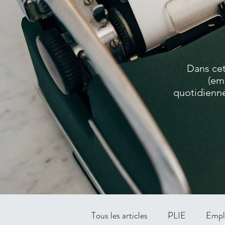
Dans cet
(em
quotidienne
Tous les articles
PLIE
Empl