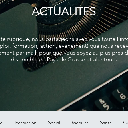
ACTUALITES
te rubrique, nous partageons avec vous toute l'in
ploi, formation, action, évènement) que nous rece
ment par mail, pour que vous soyez au plus près de
disponible en Pays de Grasse et alentours
oi
Formation
Social
Mobilité
Santé
Cu