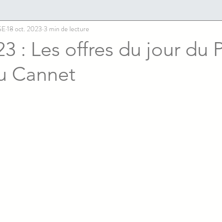
SE
18 oct. 2023
3 min de lecture
3 : Les offres du jour du 
u Cannet