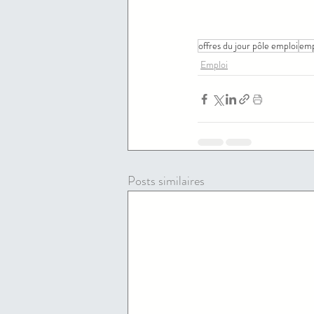
offres du jour pôle emploi
emp
Emploi
Posts similaires