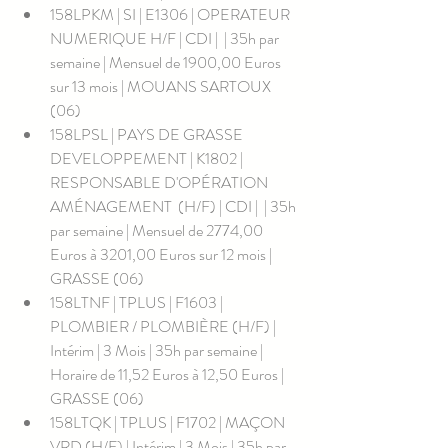
158LPKM | SI | E1306 | OPERATEUR 
NUMERIQUE H/F | CDI |  | 35h par 
semaine | Mensuel de 1900,00 Euros 
sur 13 mois | MOUANS SARTOUX 
(06)
158LPSL | PAYS DE GRASSE 
DEVELOPPEMENT | K1802 | 
RESPONSABLE D'OPÉRATION 
AMÉNAGEMENT  (H/F) | CDI |  | 35h 
par semaine | Mensuel de 2774,00 
Euros à 3201,00 Euros sur 12 mois | 
GRASSE (06)
158LTNF | TPLUS | F1603 | 
PLOMBIER / PLOMBIÈRE (H/F) | 
Intérim | 3 Mois | 35h par semaine | 
Horaire de 11,52 Euros à 12,50 Euros | 
GRASSE (06)
158LTQK | TPLUS | F1702 | MAÇON 
VRD (H/F) | Intérim | 3 Mois | 35h par 