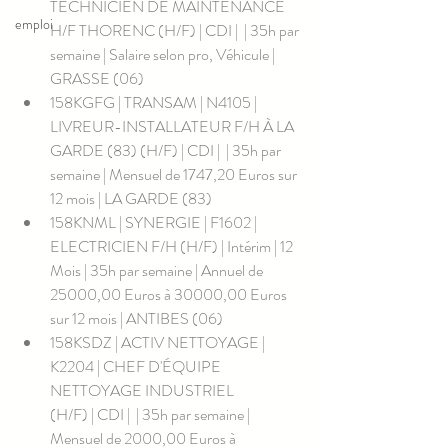
TECHNICIEN DE MAINTENANCE 
emploi
H/F THORENC (H/F) | CDI |  | 35h par 
semaine | Salaire selon pro, Véhicule | 
GRASSE (06)
158KGFG | TRANSAM | N4105 | 
LIVREUR-INSTALLATEUR F/H À LA 
GARDE (83) (H/F) | CDI |  | 35h par 
semaine | Mensuel de 1747,20 Euros sur 
12 mois | LA GARDE (83)
158KNML | SYNERGIE | F1602 | 
ELECTRICIEN F/H (H/F) | Intérim | 12 
Mois | 35h par semaine | Annuel de 
25000,00 Euros à 30000,00 Euros 
sur 12 mois | ANTIBES (06)
158KSDZ | ACTIV NETTOYAGE | 
K2204 | CHEF D'ÉQUIPE 
NETTOYAGE INDUSTRIEL                    
(H/F) | CDI |  | 35h par semaine | 
Mensuel de 2000,00 Euros à 