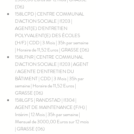
(06)
158LCPD | CENTRE COMMUNAL 
D'ACTION SOCIALE | I1203 | 
AGENT(E) D'ENTRETIEN 
POLYVALENT(E) DES ÉCOLES  
(H/F) | CDD | 3 Mois | 35h par semaine 
| Horaire de 11,52 Euros | GRASSE (06)
158LFNR | CENTRE COMMUNAL 
D'ACTION SOCIALE | I1203 | AGENT 
/ AGENTE D'ENTRETIEN DU 
BÂTIMENT | CDD | 3 Mois | 35h par 
semaine | Horaire de 11,52 Euros | 
GRASSE (06)
158LGFS | RANDSTAD | I1304 | 
AGENT DE MAINTENANCE (F/H) | 
Intérim | 12 Mois | 35h par semaine | 
Mensuel de 3000,00 Euros sur 12 mois 
| GRASSE (06)