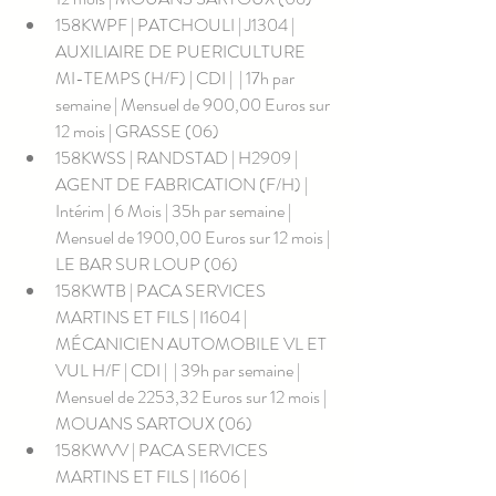
158KWPF | PATCHOULI | J1304 | 
AUXILIAIRE DE PUERICULTURE 
MI-TEMPS (H/F) | CDI |  | 17h par 
semaine | Mensuel de 900,00 Euros sur 
12 mois | GRASSE (06)
158KWSS | RANDSTAD | H2909 | 
AGENT DE FABRICATION (F/H) | 
Intérim | 6 Mois | 35h par semaine | 
Mensuel de 1900,00 Euros sur 12 mois | 
LE BAR SUR LOUP (06)
158KWTB | PACA SERVICES 
MARTINS ET FILS | I1604 | 
MÉCANICIEN AUTOMOBILE VL ET 
VUL H/F | CDI |  | 39h par semaine | 
Mensuel de 2253,32 Euros sur 12 mois | 
MOUANS SARTOUX (06)
158KWVV | PACA SERVICES 
MARTINS ET FILS | I1606 | 