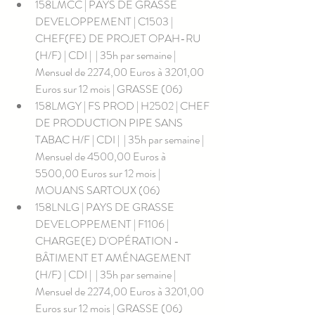
158LMCC | PAYS DE GRASSE 
DEVELOPPEMENT | C1503 | 
CHEF(FE) DE PROJET OPAH-RU 
(H/F) | CDI |  | 35h par semaine | 
Mensuel de 2274,00 Euros à 3201,00 
Euros sur 12 mois | GRASSE (06)
158LMGY | FS PROD | H2502 | CHEF 
DE PRODUCTION PIPE SANS 
TABAC H/F | CDI |  | 35h par semaine | 
Mensuel de 4500,00 Euros à 
5500,00 Euros sur 12 mois | 
MOUANS SARTOUX (06)
158LNLG | PAYS DE GRASSE 
DEVELOPPEMENT | F1106 | 
CHARGE(E) D'OPÉRATION -
BÂTIMENT ET AMÉNAGEMENT  
(H/F) | CDI |  | 35h par semaine | 
Mensuel de 2274,00 Euros à 3201,00 
Euros sur 12 mois | GRASSE (06)