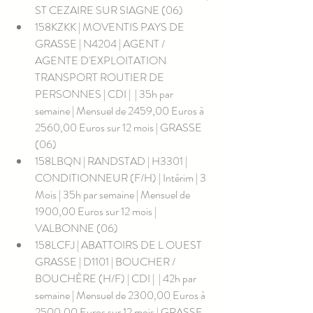
ST CEZAIRE SUR SIAGNE (06)
158KZKK | MOVENTIS PAYS DE 
GRASSE | N4204 | AGENT / 
AGENTE D'EXPLOITATION 
TRANSPORT ROUTIER DE 
PERSONNES | CDI |  | 35h par 
semaine | Mensuel de 2459,00 Euros à 
2560,00 Euros sur 12 mois | GRASSE 
(06)
158LBQN | RANDSTAD | H3301 | 
CONDITIONNEUR (F/H) | Intérim | 3 
Mois | 35h par semaine | Mensuel de 
1900,00 Euros sur 12 mois | 
VALBONNE (06)
158LCFJ | ABATTOIRS DE L OUEST 
GRASSE | D1101 | BOUCHER / 
BOUCHÈRE (H/F) | CDI |  | 42h par 
semaine | Mensuel de 2300,00 Euros à 
2500,00 Euros sur 12 mois | GRASSE 