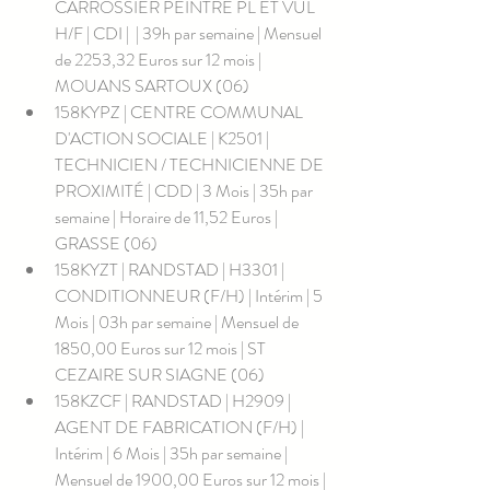
CARROSSIER PEINTRE PL ET VUL 
H/F | CDI |  | 39h par semaine | Mensuel 
de 2253,32 Euros sur 12 mois | 
MOUANS SARTOUX (06)
158KYPZ | CENTRE COMMUNAL 
D'ACTION SOCIALE | K2501 | 
TECHNICIEN / TECHNICIENNE DE 
PROXIMITÉ | CDD | 3 Mois | 35h par 
semaine | Horaire de 11,52 Euros | 
GRASSE (06)
158KYZT | RANDSTAD | H3301 | 
CONDITIONNEUR (F/H) | Intérim | 5 
Mois | 03h par semaine | Mensuel de 
1850,00 Euros sur 12 mois | ST 
CEZAIRE SUR SIAGNE (06)
158KZCF | RANDSTAD | H2909 | 
AGENT DE FABRICATION (F/H) | 
Intérim | 6 Mois | 35h par semaine | 
Mensuel de 1900,00 Euros sur 12 mois | 