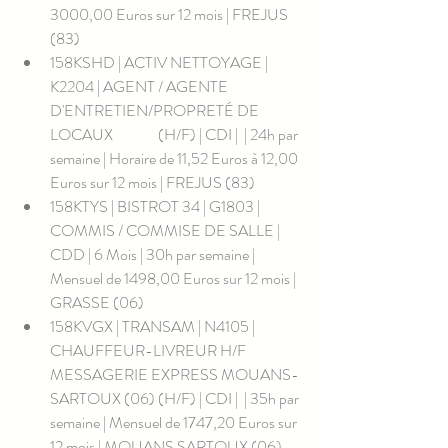
3000,00 Euros sur 12 mois | FREJUS 
(83)
158KSHD | ACTIV NETTOYAGE | 
K2204 | AGENT / AGENTE 
D'ENTRETIEN/PROPRETÉ DE 
LOCAUX               (H/F) | CDI |  | 24h par 
semaine | Horaire de 11,52 Euros à 12,00 
Euros sur 12 mois | FREJUS (83)
158KTYS | BISTROT 34 | G1803 | 
COMMIS / COMMISE DE SALLE | 
CDD | 6 Mois | 30h par semaine | 
Mensuel de 1498,00 Euros sur 12 mois | 
GRASSE (06)
158KVGX | TRANSAM | N4105 | 
CHAUFFEUR-LIVREUR H/F 
MESSAGERIE EXPRESS MOUANS-
SARTOUX (06) (H/F) | CDI |  | 35h par 
semaine | Mensuel de 1747,20 Euros sur 
12 mois | MOUANS SARTOUX (06)