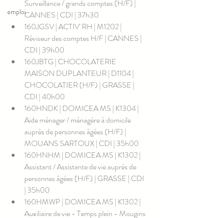
Surveillance / grands comptes (H/F) | 
emploi
CANNES | CDI | 37h30
160JGSV | ACTIV' RH | M1202 | 
Réviseur des comptes H/F | CANNES | 
CDI | 39h00
160JBTG | CHOCOLATERIE 
MAISON DUPLANTEUR | D1104 | 
CHOCOLATIER (H/F) | GRASSE | 
CDI | 40h00
160HNDK | DOMICEA MS | K1304 | 
Aide ménager / ménagère à domicile 
auprès de personnes âgées (H/F) | 
MOUANS SARTOUX | CDI | 35h00
160HNHM | DOMICEA MS | K1302 | 
Assistant / Assistante de vie auprès de 
personnes âgées (H/F) | GRASSE | CDI 
| 35h00
160HMWP | DOMICEA MS | K1302 | 
Auxiliaire de vie - Temps plein - Mougins 