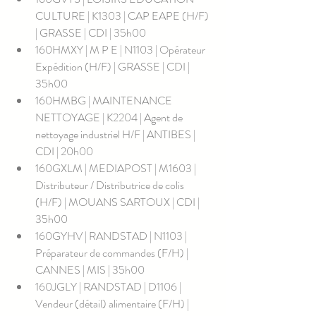
CULTURE | K1303 | CAP EAPE (H/F) 
| GRASSE | CDI | 35h00
160HMXY | M P E | N1103 | Opérateur 
Expédition (H/F) | GRASSE | CDI | 
35h00
160HMBG | MAINTENANCE 
NETTOYAGE | K2204 | Agent de 
nettoyage industriel H/F | ANTIBES | 
CDI | 20h00
160GXLM | MEDIAPOST | M1603 | 
Distributeur / Distributrice de colis 
(H/F) | MOUANS SARTOUX | CDI | 
35h00
160GYHV | RANDSTAD | N1103 | 
Préparateur de commandes (F/H) | 
CANNES | MIS | 35h00
160JGLY | RANDSTAD | D1106 | 
Vendeur (détail) alimentaire (F/H) | 