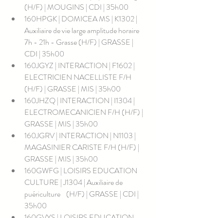
(H/F) | MOUGINS | CDI | 35h00
160HPGK | DOMICEA MS | K1302 | 
Auxiliaire de vie large amplitude horaire 
7h - 21h - Grasse (H/F) | GRASSE | 
CDI | 35h00
160JGYZ | INTERACTION | F1602 | 
ELECTRICIEN NACELLISTE F/H 
(H/F) | GRASSE | MIS | 35h00
160JHZQ | INTERACTION | I1304 | 
ELECTROMECANICIEN F/H (H/F) | 
GRASSE | MIS | 35h00
160JGRV | INTERACTION | N1103 | 
MAGASINIER CARISTE F/H (H/F) | 
GRASSE | MIS | 35h00
160GWFG | LOISIRS EDUCATION 
CULTURE | J1304 | Auxiliaire de 
puériculture    (H/F) | GRASSE | CDI | 
35h00
160GVYS | LOISIRS EDUCATION 