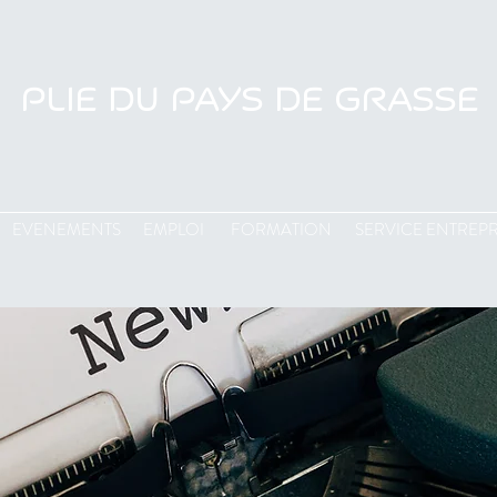
PLIE DU PAYS DE GRASSE
EVENEMENTS
EMPLOI
FORMATION
SERVICE ENTREPR