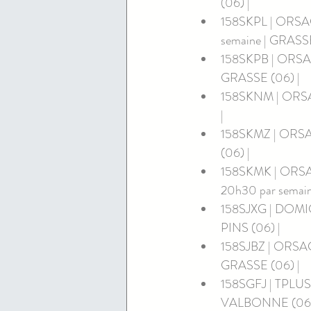
(06) | 
158SKPL | ORSAC
semaine | GRASSE
158SKPB | ORSAC
GRASSE (06) | 
158SKNM | ORSAC
| 
158SKMZ | ORSAC
(06) | 
158SKMK | ORSA
20h30 par semain
158SJXG | DOMIC
PINS (06) | 
158SJBZ | ORSAC
GRASSE (06) | 
158SGFJ | TPLUS 
VALBONNE (06) 