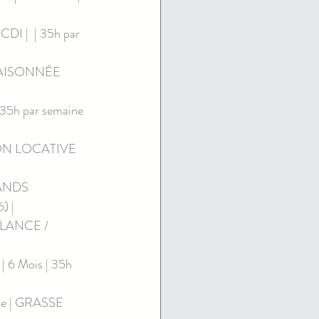
 |  | 35h par 
AISONNÉE 
35h par semaine 
ON LOCATIVE 
ANDS 
 | 
LANCE / 
6 Mois | 35h 
ne | GRASSE 