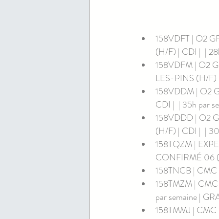
158VDFT | O2 
(H/F) | CDI |  | 
158VDFM | O2
LES-PINS (H/F) | 
158VDDM | O2 
CDI |  | 35h par 
158VDDD | O2 
(H/F) | CDI |  | 
158TQZM | EXP
CONFIRMÉ 06 (H/
158TNCB | CMC | 
158TMZM | CMC 
par semaine | GR
158TMMJ | CMC | 