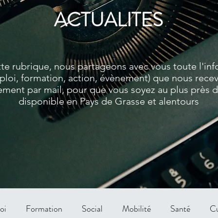
ACTUALITES
te rubrique, nous partageons avec vous toute l'in
ploi, formation, action, évènement) que nous rece
ment par mail, pour que vous soyez au plus près de
disponible en Pays de Grasse et alentours
oi
Formation
Social
Mobilité
Santé
Cu