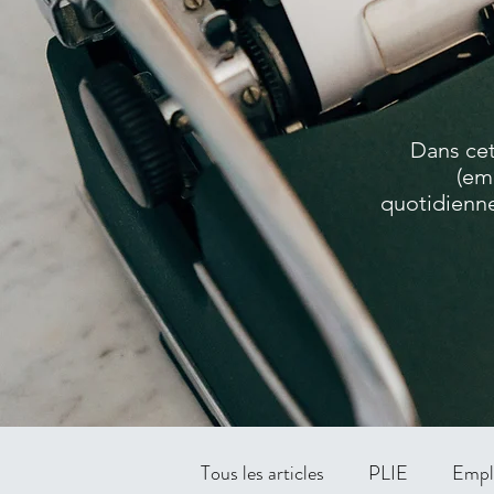
Dans cet
(em
quotidienne
Tous les articles
PLIE
Empl