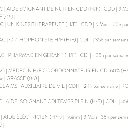
 | AIDE SOIGNANT DE NUIT EN CDD (H/F) | CDD | 3 Mois
 (06) | 
 | UN KINESITHERAPEUTE (H/F) | CDD | 6 Mois | 35h par 
 | ORTHOPHONISTE H/F (H/F) | CDI |  | 35h par semaine
 | PHARMACIEN GERANT (H/F) | CDI |  | 35h par semain
C | MEDECIN H/F COORDONNATEUR EN CDI 60% (H/F) |
e | GRASSE (06) | 
EA MS | AUXILIAIRE DE VIE | CDI |  | 24h par semaine 
 | AIDE-SOIGNANT CDI TEMPS PLEIN (H/F) | CDI |  | 35h p
| AIDE ÉLÉCTRICIEN (H/F) | Intérim | 3 Mois | 35h par semai
| 