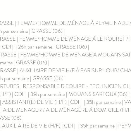
GRASSE | FEMME/HOMME DE MÉNAGE À PEYMEINADE / 
28h par semaine | GRASSE (06) | 
 GRASSE | FEMME/HOMME DE MÉNAGE À LE ROURET 
CDI |  | 26h par semaine | GRASSE (06) | 
GRASSE | FEMME/HOMME DE MÉNAGE À MOUANS SARTO
semaine | GRASSE (06) | 
GRASSE | AUXILIAIRE DE VIE H/F À BAR SUR LOUP/ C
30h par semaine | GRASSE (06) | 
ERTUBES | RESPONSABLE D'EQUIPE - TECHNICIEN CL
F) | CDI |  | 39h par semaine | MOUANS SARTOUX (06) | 
ASSISTANT(E) DE VIE (H/F) | CDI |  | 35h par semaine | 
| AIDE MENAGER / AIDE MÉNAGÈRE À DOMICILE (H/F) | C
ASSE (06) | 
AUXILIAIRE DE VIE (H/F) | CDI |  | 35h par semaine | PEY