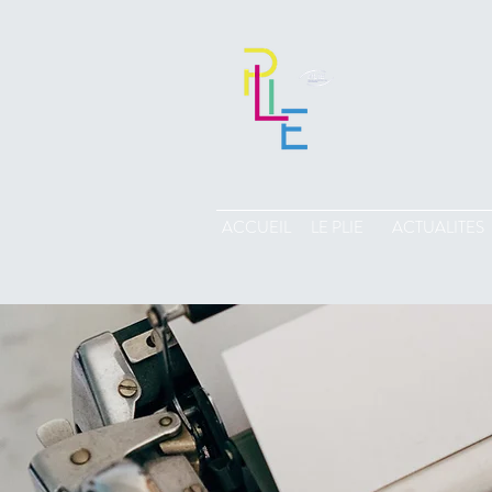
ACCUEIL
LE PLIE
ACTUALITES