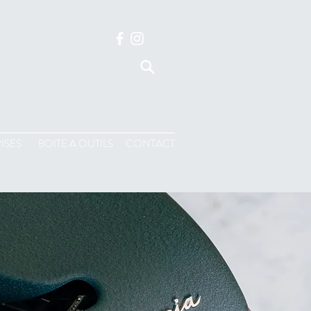
ISES
BOITE A OUTILS
CONTACT