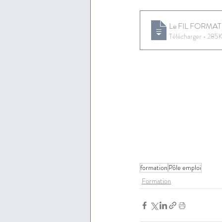
Télécharger • 2
formation
Pôle emploi
Formation