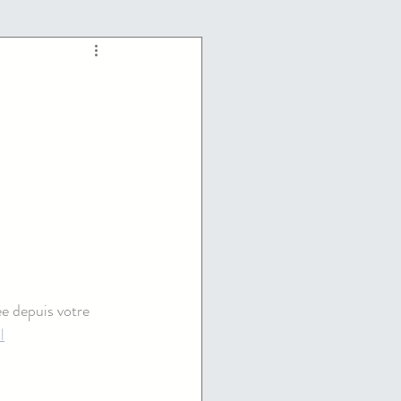
e depuis votre 
l