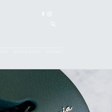
ISES
BOITE A OUTILS
CONTACT