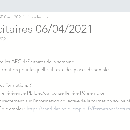
SE
6 avr. 2021
1 min de lecture
itaires 06/04/2021
2021
te les AFC déficitaires de la semaine.
formation pour lesquelles il reste des places disponibles.
ces formations ? 
re référent·e PLIE et/ou  conseiller·ère Pôle emploi 
directement sur l'information collective de la formation souhaité
ôle emploi : 
https://candidat.pole-emploi.fr/formations/accuei