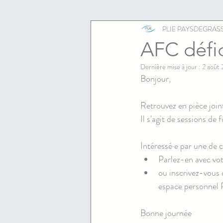
ESS
emploi
PLIE PAYSDEGRAS
AFC défic
Dernière mise à jour :
2 août 
Bonjour,
Retrouvez en pièce join
Il s'agit de sessions de 
Intéressé·e par une de 
Parlez-en avec vot
ou inscrivez-vous 
espace personnel P
Bonne journée