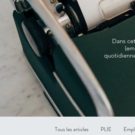
Dans cet
(em
quotidienne
Tous les articles
PLIE
Empl