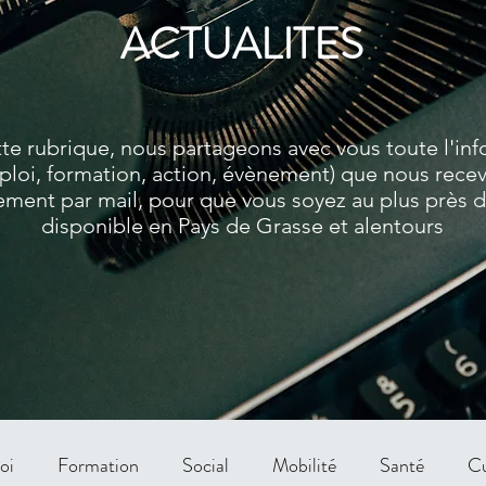
ACTUALITES
te rubrique, nous partageons avec vous toute l'in
ploi, formation, action, évènement) que nous rece
ment par mail, pour que vous soyez au plus près de
disponible en Pays de Grasse et alentours
oi
Formation
Social
Mobilité
Santé
Cu