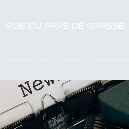
PLIE DU PAYS DE GRASSE
EVENEMENTS
EMPLOI
FORMATION
SERVICE ENTREPR