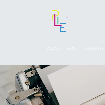
ACCUEIL
LE PLIE
ACTUALITES