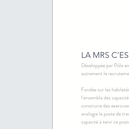
LA MRS C’ES
Développée par Pôle e
autrement le recruteme
Fondée sur les habileté
l'ensemble des capacités
construire des exercice
analogie le poste de tr
capacité à tenir ce post