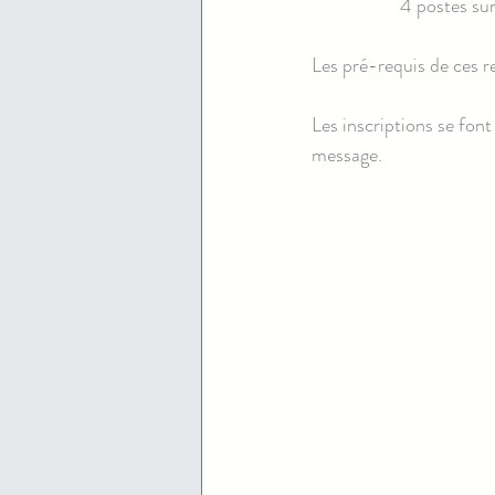
4 postes sur
Les pré-requis de ces re
Les inscriptions se font
message.