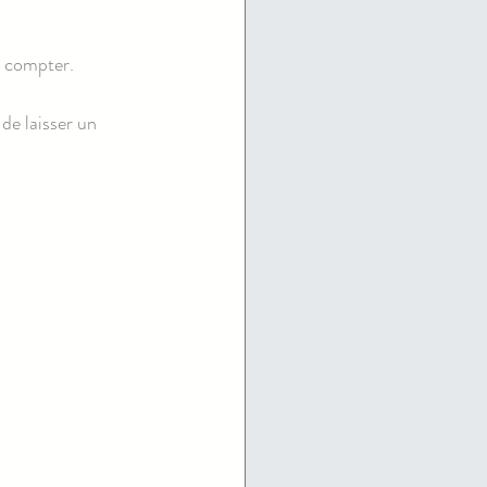
et compter.
de laisser un 