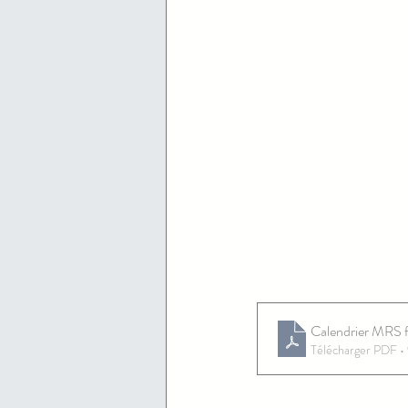
Calendrier MRS 
Télécharger PDF •