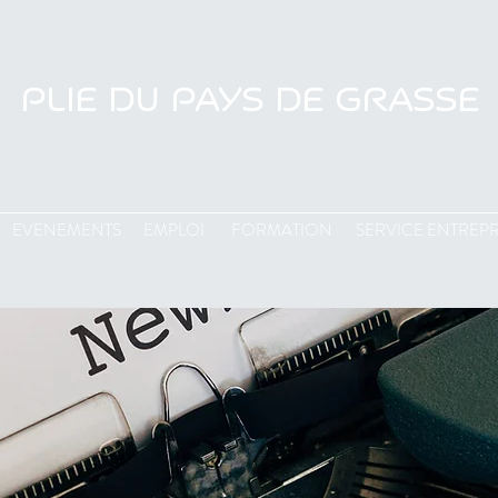
PLIE DU PAYS DE GRASSE
EVENEMENTS
EMPLOI
FORMATION
SERVICE ENTREPR