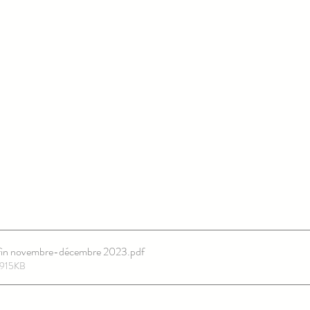
fin novembre-décembre 2023
.pdf
 915KB