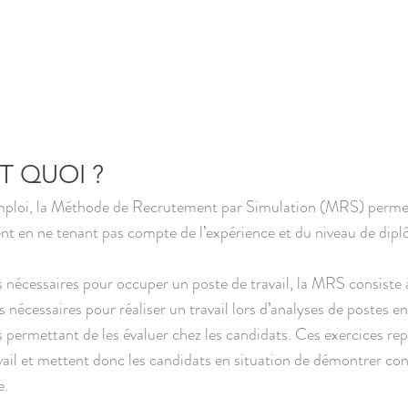
T QUOI ?
mploi, la Méthode de Recrutement par Simulation (MRS) permet
nt en ne tenant pas compte de l’expérience et du niveau de dip
s nécessaires pour occuper un poste de travail, la MRS consiste 
 nécessaires pour réaliser un travail lors d’analyses de postes en
s permettant de les évaluer chez les candidats. Ces exercices re
avail et mettent donc les candidats en situation de démontrer co
e.