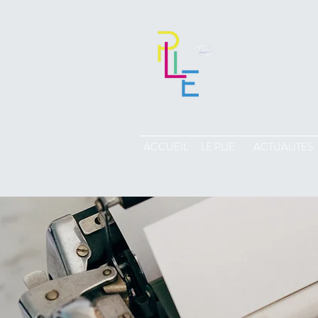
ACCUEIL
LE PLIE
ACTUALITES