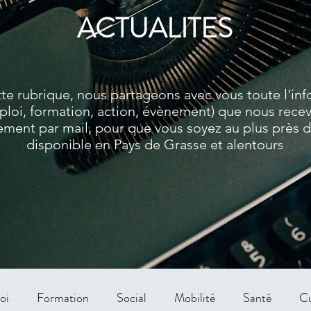
ACTUALITES
te rubrique, nous partageons avec vous toute l'in
ploi, formation, action, évènement) que nous rece
ment par mail, pour que vous soyez au plus près de
disponible en Pays de Grasse et alentours
oi
Formation
Social
Mobilité
Santé
Cu