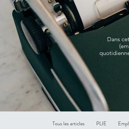
Dans cet
(em
quotidienne
Tous les articles
PLIE
Empl