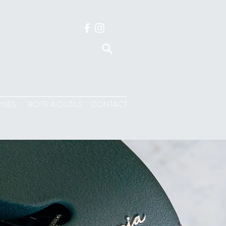
ISES
BOITE A OUTILS
CONTACT