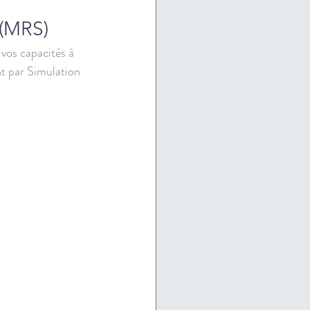
 (MRS)
vos capacités à 
t par Simulation 