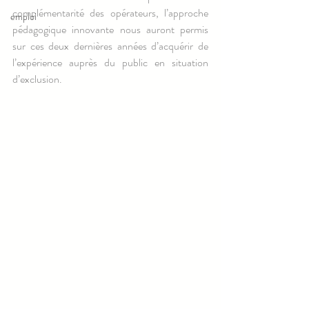
complémentarité des opérateurs, l’approche 
emploi
pédagogique innovante nous auront permis 
sur ces deux dernières années d’acquérir de 
l’expérience auprès du public en situation 
d’exclusion.