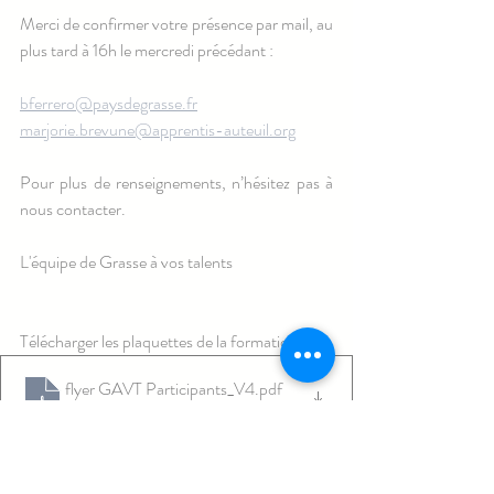
Merci de confirmer votre présence par mail, au 
plus tard à 16h le mercredi précédant :
bferrero@paysdegrasse.fr
marjorie.brevune@apprentis-auteuil.org
Pour plus de renseignements, n’hésitez pas à 
nous contacter.
L'équipe de Grasse à vos talents
Télécharger les plaquettes de la formation :
flyer GAVT Participants_V4
.pdf
Télécharger PDF • 1.39MB