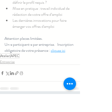
définir le profil requis ?
Mise en pratique : travail individuel de 
rédaction de votre offre d’emploi
Les dernières innovations pour faire 
émerger vos offres d'emploi
Attention places limitées.
Un·e participant·e par entreprise.
 Inscription 
obligatoire de votre présence : 
c
liquez ici
Atelier
APEC
Entreprise
Posts similaires
Voir tout