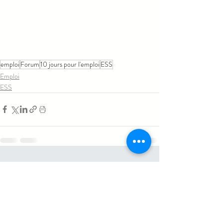
emploi
Forum
10 jours pour l'emploi
ESS
Emploi
ESS
Posts similaires
Voir tout