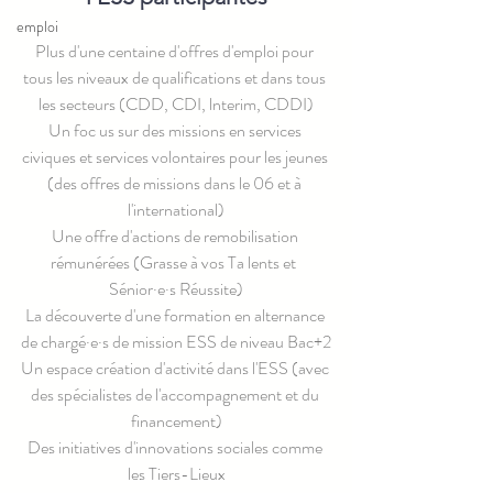
emploi
Plus d'une centaine d'offres d'emploi pour 
tous les niveaux de qualifications et dans tous 
les secteurs (CDD, CDI, lnterim, CDDI)
Un foc us sur des missions en services 
civiques et services volontaires pour les jeunes 
(des offres de missions dans le 06 et à 
l'international)
Une offre d'actions de remobilisation 
rémunérées (Grasse à vos Ta lents et  
Sénior·e·s Réussite)
La découverte d'une formation en alternance 
de chargé·e·s de mission ESS de niveau Bac+2
Un espace création d'activité dans l'ESS (avec 
des spécialistes de l'accompagnement et du 
financement)
Des initiatives d'innovations sociales comme 
les Tiers-Lieux