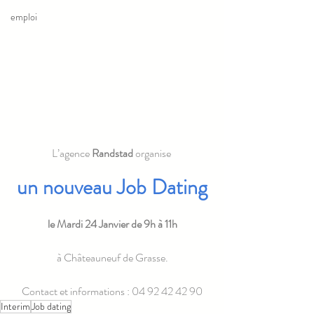
emploi
L’agence 
Randstad
 organise 
un nouveau Job Dating
le Mardi 24 Janvier de 9h à 11h
à Châteauneuf de Grasse.
Contact et informations : 04 92 42 42 90
Interim
Job dating