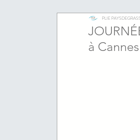
ESS
emploi
PLIE PAYSDEGRAS
JOURNÉE 
à Cannes