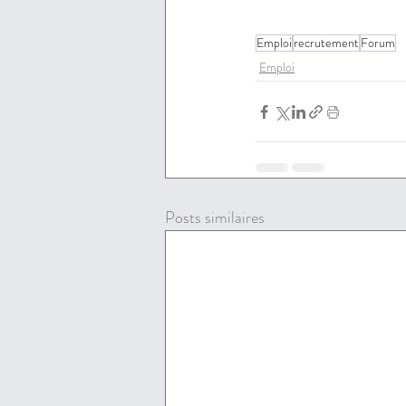
Emploi
recrutement
Forum
Emploi
Posts similaires