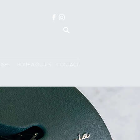
ISES
BOITE A OUTILS
CONTACT