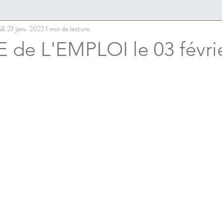
SE
27 janv. 2022
1 min de lecture
de L'EMPLOI le 03 févri