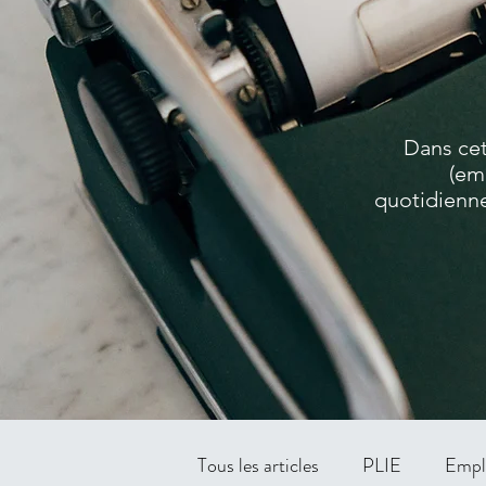
Dans cet
(em
quotidienne
Tous les articles
PLIE
Empl