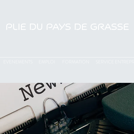
PLIE DU PAYS DE GRASSE
EVENEMENTS
EMPLOI
FORMATION
SERVICE ENTREPR