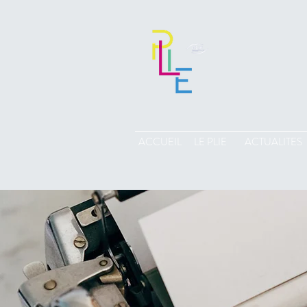
ACCUEIL
LE PLIE
ACTUALITES