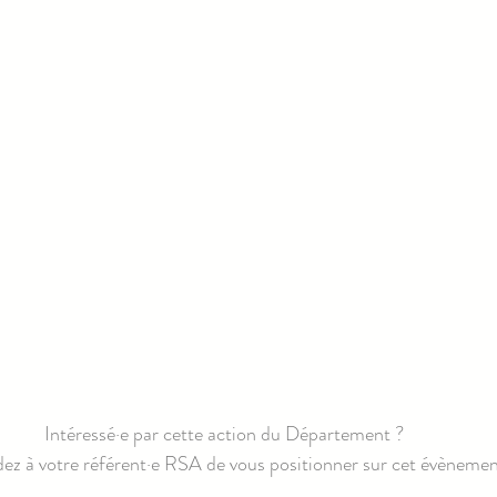
Intéressé·e par cette action du Département ? 
z à votre référent·e RSA de vous positionner sur cet évènemen