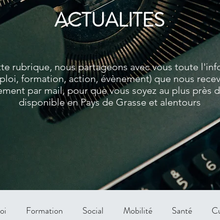
ACTUALITES
te rubrique, nous partageons avec vous toute l'in
ploi, formation, action, évènement) que nous rece
ment par mail, pour que vous soyez au plus près de
disponible en Pays de Grasse et alentours
oi
Formation
Social
Mobilité
Santé
Cu