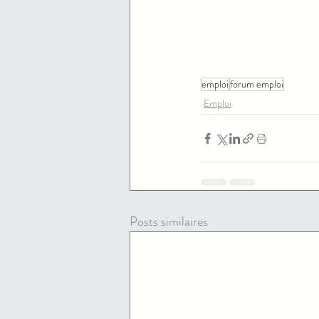
emploi
forum emploi
Emploi
Posts similaires