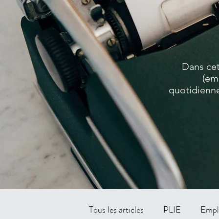
Dans cet
(em
quotidienne
Tous les articles
PLIE
Empl