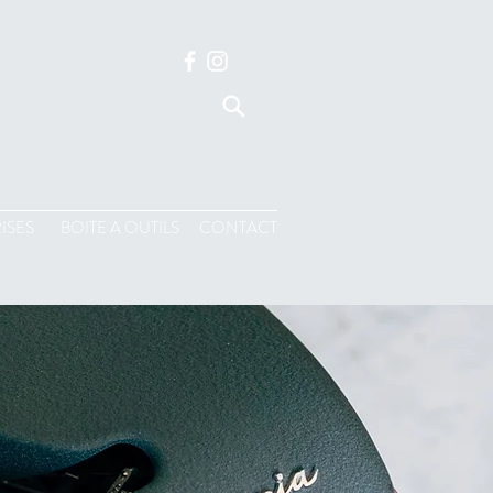
ISES
BOITE A OUTILS
CONTACT