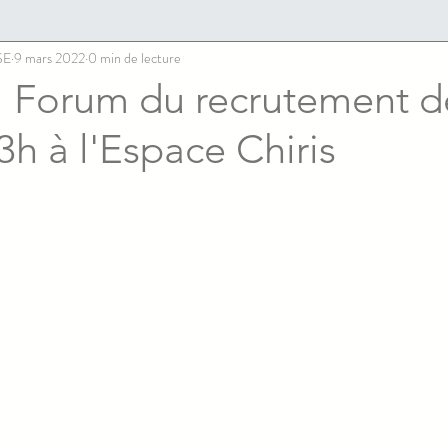
SE
9 mars 2022
0 min de lecture
! Forum du recrutement 
3h à l'Espace Chiris