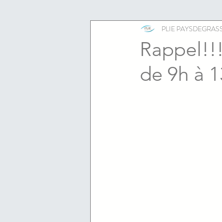
ESS
emploi
PLIE PAYSDEGRAS
Rappel!!
de 9h à 1