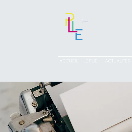
ACCUEIL
LE PLIE
ACTUALITES