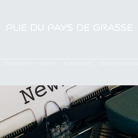
PLIE DU PAYS DE GRASSE
EVENEMENTS
EMPLOI
FORMATION
SERVICE ENTREPR