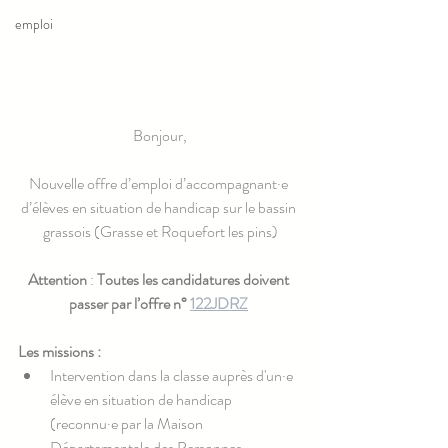
emploi
Bonjour,
Nouvelle offre d’emploi d’accompagnant·e 
d’élèves en situation de handicap sur le bassin 
grassois (Grasse et Roquefort les pins)
Attention
 : 
Toutes les candidatures doivent 
passer par l’offre n° 
122JDRZ
Les missions : 
Intervention dans la classe auprès d'un·e 
élève en situation de handicap 
(reconnu·e par la Maison 
Départementale des Personnes 