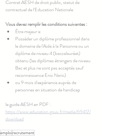
Contrat AESH de droit public, statut de 
contractuel de l'Education Nationale
Vous devez remplir les conditions suivantes :
Être majeur·e
Posséder un diplôme professionnel dans 
le domaine de l'Aide à la Personne ou un 
diplôme de niveau 4 (baccalauréat) 
obtenu (les diplômes étrangers de niveau 
Bac et plus ne sont pas acceptés sauf 
reconnaissance Enic Naric)
ou 9 mois d'expérience auprès de 
personnes en situation de handicap
le guide AESH en PDF :  
https://www.education.gouv.fr/media/69417/
download
emploi
recrutement