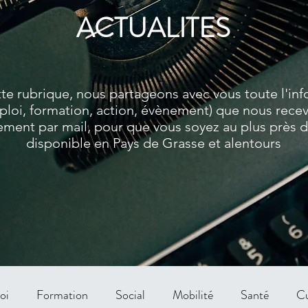
ACTUALITES
te rubrique, nous partageons avec vous toute l'in
ploi, formation, action, évènement) que nous rece
ment par mail, pour que vous soyez au plus près de
disponible en Pays de Grasse et alentours
oi
Formation
Social
Mobilité
Santé
Cu