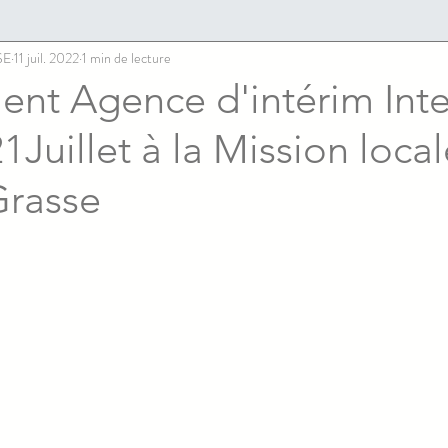
SE
11 juil. 2022
1 min de lecture
ent Agence d'intérim Inte
21Juillet à la Mission loca
Grasse