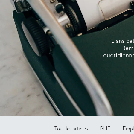
Dans cet
(em
quotidienne
Tous les articles
PLIE
Empl