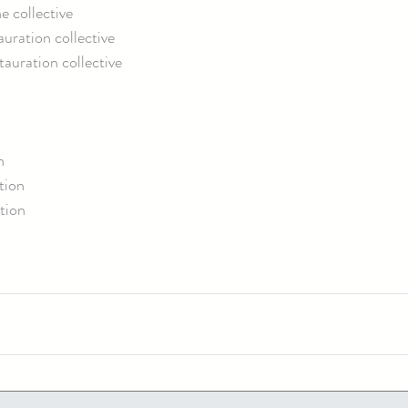
ne collective
uration collective
tauration collective
n
tion
tion