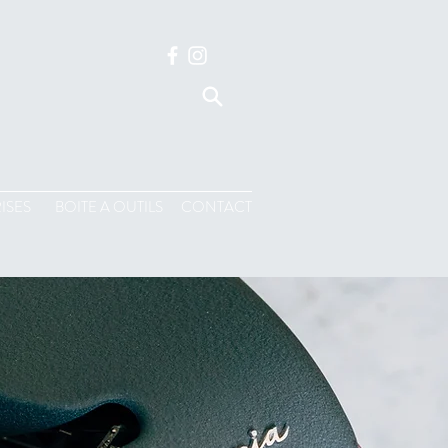
ISES
BOITE A OUTILS
CONTACT