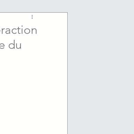
raction
le du