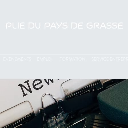
PLIE DU PAYS DE GRASSE
EVENEMENTS
EMPLOI
FORMATION
SERVICE ENTREPR