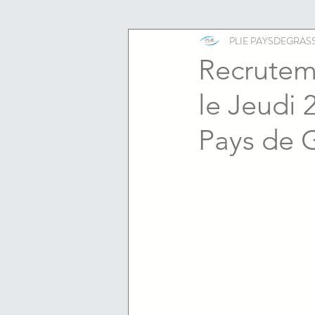
ESS
emploi
PLIE PAYSDEGRAS
Recrutem
le Jeudi 
Pays de 