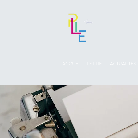
ACCUEIL
LE PLIE
ACTUALITES