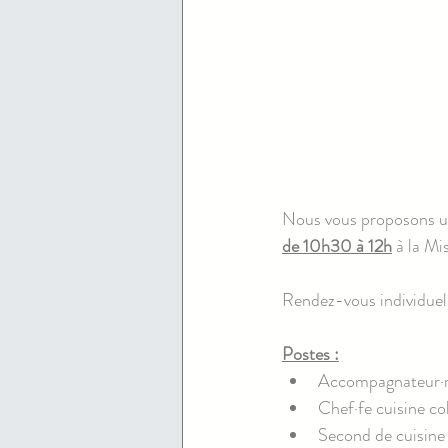
Nous vous proposons un
de 10h30 à 12h
 à la Mi
Rendez-vous individuel,
Postes :
Accompagnateur·ri
Chef·fe cuisine col
Second de cuisine 