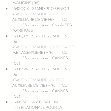
MOUGINS (06)
164XQGX	STAND PRO SENIOR	
#SALONDEMANDELIEU2023
: 
AUXILLIAIRE DE VIE H/F	CDI	
	35h par semaine	06 - ALPES 
MARITIMES
164XQXY	Stand LES DAUPHINS 
06	
#SALONDEMANDELIEU2023
 AIDE 
MENAGER/GERE (H/F)	CDI	
	35h par semaine	CANNES 
(06)
164XRSW	Stand LES DAUPHINS 
06	
#SALONDEMANDELIEU2023
AUXILIAIRE DE VIE (H/F)	CDI	
	35h par semaine	CANNES 
(06)
164XSMT	ASSOCIATION 
INTERNATIONALE POUR LA 