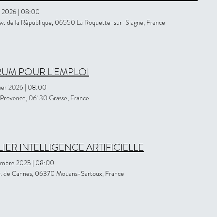
s 2026
|
08:00
v. de la République, 06550 La Roquette-sur-Siagne, France
UM POUR L'EMPLOI
rier 2026
|
08:00
 Provence, 06130 Grasse, France
LIER INTELLIGENCE ARTIFICIELLE
embre 2025
|
08:00
. de Cannes, 06370 Mouans-Sartoux, France