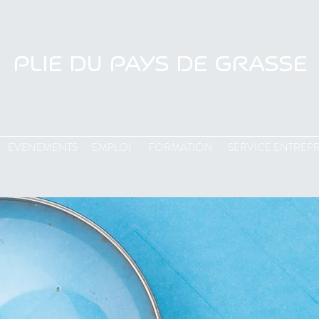
PLIE DU PAYS DE GRASSE
EVENEMENTS
EMPLOI
FORMATION
SERVICE ENTREPR