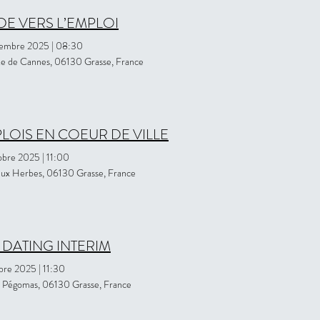
DE VERS L’EMPLOI
vembre 2025
|
08:30
e de Cannes, 06130 Grasse, France
LOIS EN COEUR DE VILLE
obre 2025
|
11:00
aux Herbes, 06130 Grasse, France
 DATING INTERIM
obre 2025
|
11:30
 Pégomas, 06130 Grasse, France