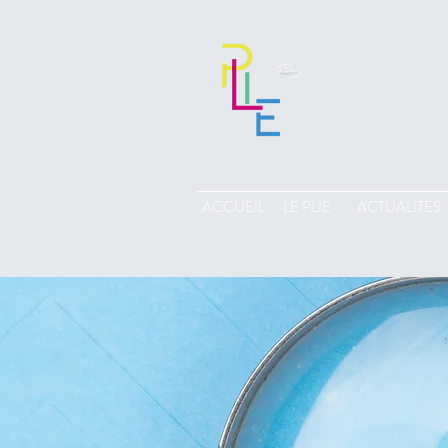
ACCUEIL
LE PLIE
ACTUALITES