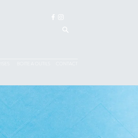
ISES
BOITE A OUTILS
CONTACT