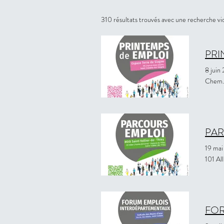
310 résultats trouvés avec une recherche vi
PRI
8 juin
Chem. 
PAR
19 ma
101 Al
FOR