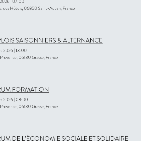
l 2026
|
07:00
. des Hôtels, 06850 Saint-Auban, France
LOIS SAISONNIERS & ALTERNANCE
rs 2026
|
13:00
 Provence, 06130 Grasse, France
RUM FORMATION
rs 2026
|
08:00
 Provence, 06130 Grasse, France
UM DE L’ÉCONOMIE SOCIALE ET SOLIDAIRE