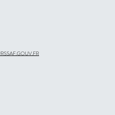
 URSSAF.GOUV.FR