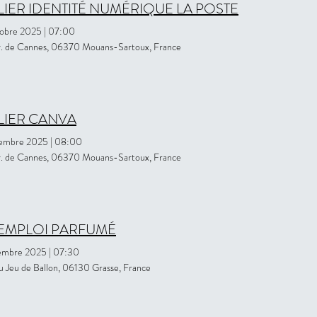
LIER IDENTITÉ NUMÉRIQUE LA POSTE
tobre 2025
|
07:00
. de Cannes, 06370 Mouans-Sartoux, France
LIER CANVA
vembre 2025
|
08:00
. de Cannes, 06370 Mouans-Sartoux, France
EMPLOI PARFUMÉ
cembre 2025
|
07:30
u Jeu de Ballon, 06130 Grasse, France