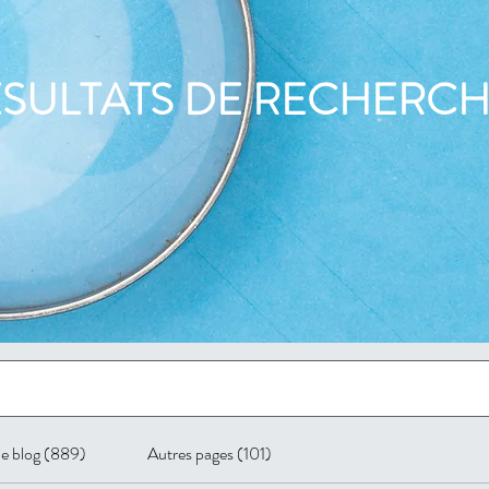
SULTATS DE RECHERCH
de blog (889)
Autres pages (101)