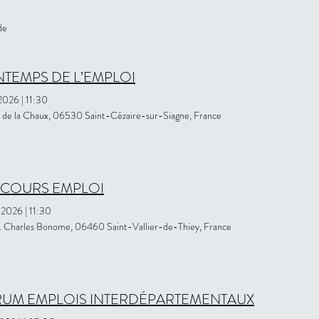
de
NTEMPS DE L’EMPLOI
 2026
|
11:30
de la Chaux, 06530 Saint-Cézaire-sur-Siagne, France
COURS EMPLOI
i 2026
|
11:30
l. Charles Bonome, 06460 Saint-Vallier-de-Thiey, France
UM EMPLOIS INTERDÉPARTEMENTAUX