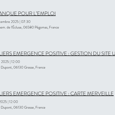
ANQUE POUR L’EMPLOI
ptembre 2025
|
07:30
em. de l'Écluse, 06580 Pégomas, France
LIERS EMERGENCE POSITIVE : GESTION DU SITE
i 2025
|
12:00
. Dupont, 06130 Grasse, France
LIERS EMERGENCE POSITIVE : CARTE MERVEILLE
 2025
|
12:00
. Dupont, 06130 Grasse, France