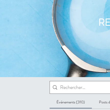
RE
Événements (310)
Posts 