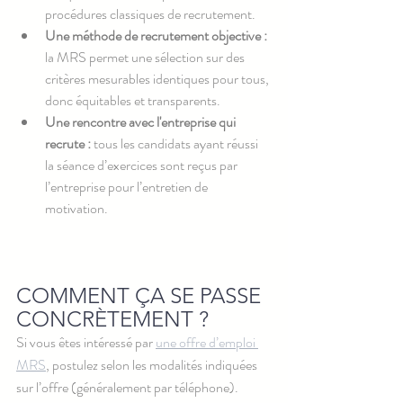
procédures classiques de recrutement.
Une méthode de recrutement objective :
la MRS permet une sélection sur des 
critères mesurables identiques pour tous, 
donc équitables et transparents.
Une rencontre avec l'entreprise qui 
recrute :
 tous les candidats ayant réussi 
la séance d’exercices sont reçus par 
l’entreprise pour l’entretien de 
motivation.
COMMENT ÇA SE PASSE 
CONCRÈTEMENT ?
Si vous êtes intéressé par 
une offre d’emploi 
MRS
, postulez selon les modalités indiquées 
sur l’offre (généralement par téléphone).