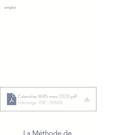
emploi
Calendrier MRS mars 2023
.pdf
Télécharger PDF • 906KB
La Méthode de 