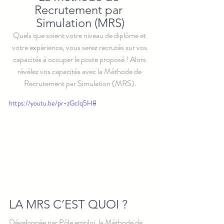
Recrutement par 
Simulation (MRS)
Quels que soient votre niveau de diplôme et 
votre expérience, vous serez recrutés sur vos 
capacités à occuper le poste proposé ! Alors 
révélez vos capacités avec la Méthode de 
Recrutement par Simulation (MRS).
https://youtu.be/pr-zGcIq5H8
LA MRS C’EST QUOI ?
Développée par Pôle emploi, la Méthode de 