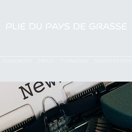
PLIE DU PAYS DE GRASSE
EVENEMENTS
EMPLOI
FORMATION
SERVICE ENTREPR