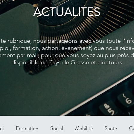
ACTUALITES
te rubrique, nous partageons avec vous toute l'in
ploi, formation, action, évènement) que nous rece
ment par mail, pour que vous soyez au plus près de
disponible en Pays de Grasse et alentours
oi
Formation
Social
Mobilité
Santé
Cu