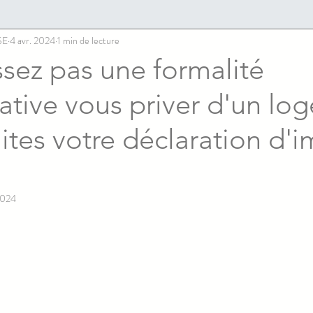
SE
4 avr. 2024
1 min de lecture
ssez pas une formalité
ative vous priver d'un lo
aites votre déclaration d'
2024