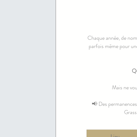
Chaque année, de nomb
parfois même pour une 
Qu
Mais ne vou
📢 Des permanences 
Grass
Lieu