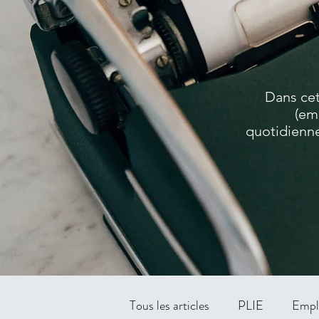
Dans cet
(em
quotidienne
Tous les articles
PLIE
Empl