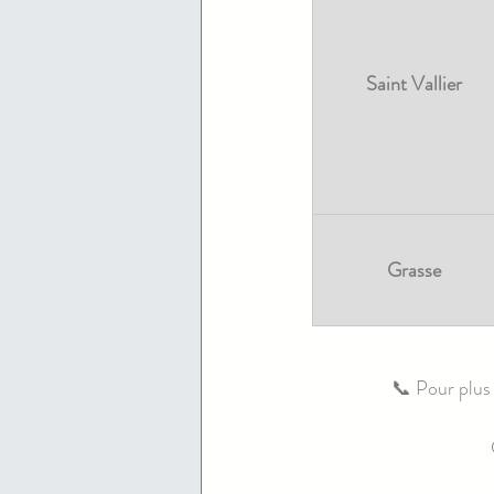
Saint Vallier
Grasse
📞 Pour plus 