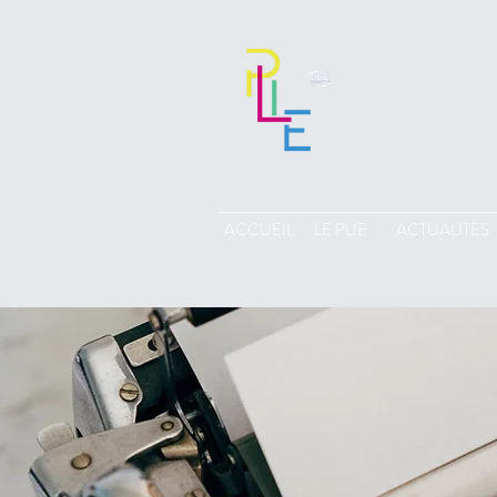
ACCUEIL
LE PLIE
ACTUALITES