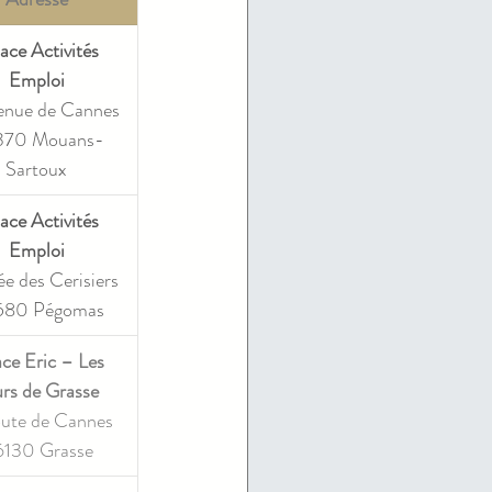
ace Activités 
Emploi
enue de Cannes
70 Mouans-
Sartoux
ace Activités 
Emploi
ée des Cerisiers
80 Pégomas
ce Eric – Les 
urs de Grasse
ute de Cannes 
130 Grasse