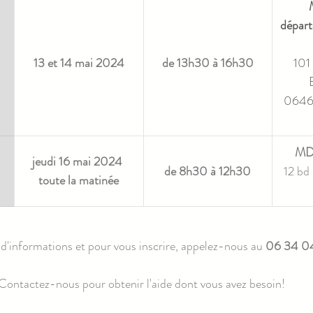
départ
13 et 14 mai 2024
de 13h30 à 16h30
101 
06460
MD
jeudi 16 mai 2024 
de 8h30 à 12h30
12 bd
toute la matinée
d'informations et pour vous inscrire, appelez-nous au 
06 34 0
Contactez-nous pour obtenir l'aide dont vous avez besoin! 