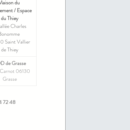
Maison du 
ement / Espace 
du Thiey
allée Charles 
Bonomme 
 Saint Vallier 
de Thiey
D de Grasse
 Carnot 06130 
Grasse
4 72 48