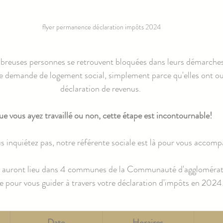
flyer permanence déclaration impôts 2024
reuses personnes se retrouvent bloquées dans leurs démarches 
demande de logement social, simplement parce qu'elles ont oubl
déclaration de revenus. 
e vous ayez travaillé ou non, cette étape est incontournable!
s inquiétez pas, notre référente sociale est là pour vous accomp
auront lieu dans 4 communes de la Communauté d'agglomérati
e pour vous guider à travers votre déclaration d'impôts en 2024
Date
Horaires