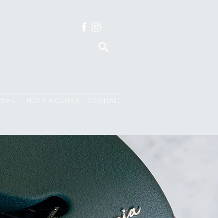
ISES
BOITE A OUTILS
CONTACT