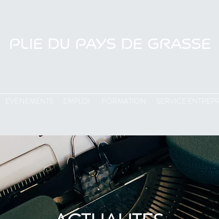
PLIE DU PAYS DE GRASSE
EVENEMENTS
EMPLOI
FORMATION
SERVICE ENTREPR