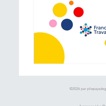
emploi
©2026 par pliepaysde