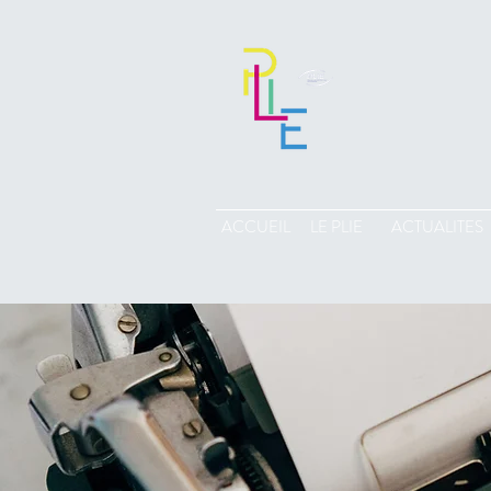
ACCUEIL
LE PLIE
ACTUALITES