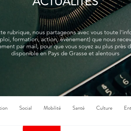
ACTUALITES
te rubrique, nous partageons avec vous toute l'in
ploi, formation, action, évènement) que nous rece
ment par mail, pour que vous soyez au plus près de
disponible en Pays de Grasse et alentours
tion
Social
Mobilité
Santé
Culture
Ent