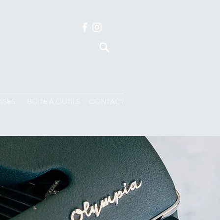
ISES
BOITE A OUTILS
CONTACT