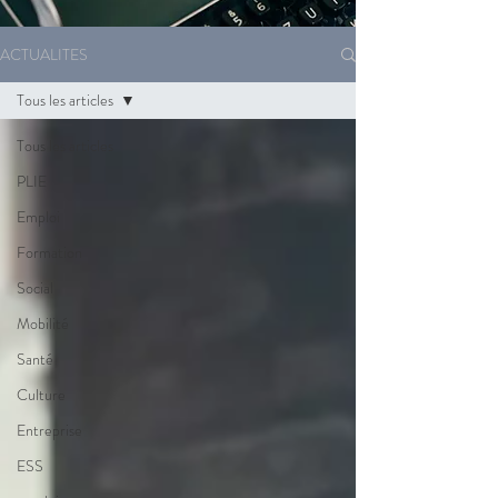
ACTUALITES
Tous les articles
Tous les articles
PLIE
Emploi
Formation
Social
Mobilité
Santé
Culture
Entreprise
ESS