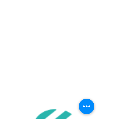
vierge. Contrat du 04 janvier au 15...