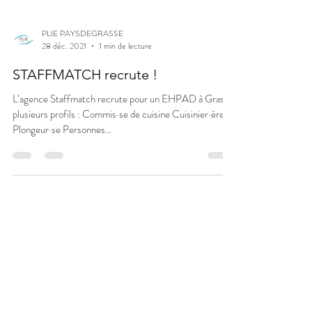
PLIE PAYSDEGRASSE
28 déc. 2021
1 min de lecture
STAFFMATCH recrute !
L’agence Staffmatch recrute pour un EHPAD à Grasse
plusieurs profils : Commis·se de cuisine Cuisinier·ère
Plongeur·se Personnes...