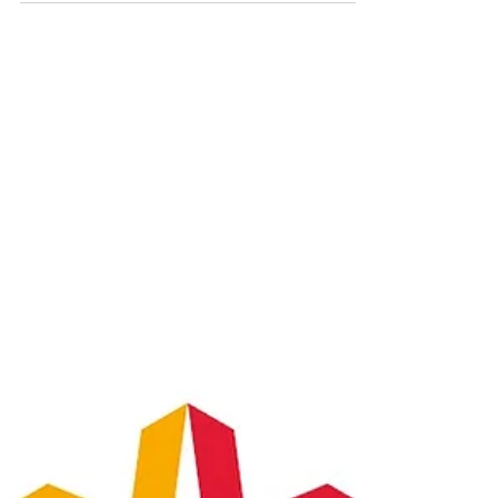
Chantier plus recrute !
Poste à pouvoir à Chantier plus : Offre Homme/
Femme trafic Chantier sur Mougins (Tournamy ) CDDI
de 4 mois renouvelable Date de début :...