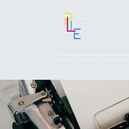
ACCUEIL
LE PLIE
ACTUALITES