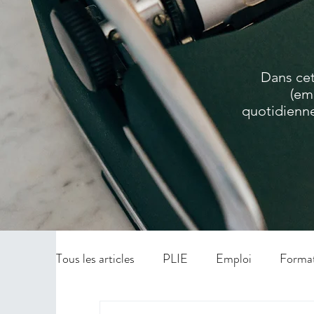
Dans cet
(em
quotidienne
Tous les articles
PLIE
Emploi
Forma