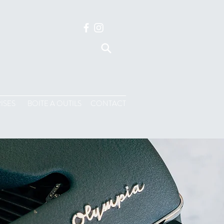
ISES
BOITE A OUTILS
CONTACT