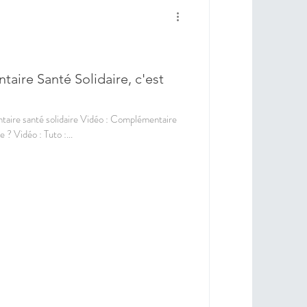
aire Santé Solidaire, c'est
ntaire santé solidaire Vidéo : Complémentaire
? Vidéo : Tuto :...