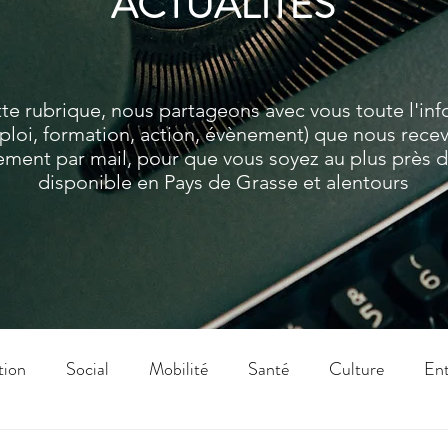
ACTUALITES
te rubrique, nous partageons avec vous toute l'in
ploi, formation, action, évènement) que nous rece
ment par mail, pour que vous soyez au plus près de
disponible en Pays de Grasse et alentours
tion
Social
Mobilité
Santé
Culture
Ent