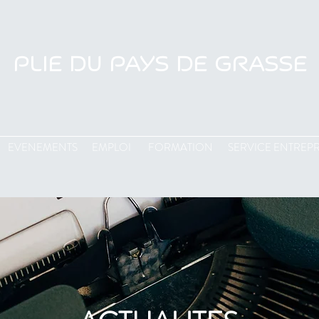
PLIE DU PAYS DE GRASSE
EVENEMENTS
EMPLOI
FORMATION
SERVICE ENTREPR