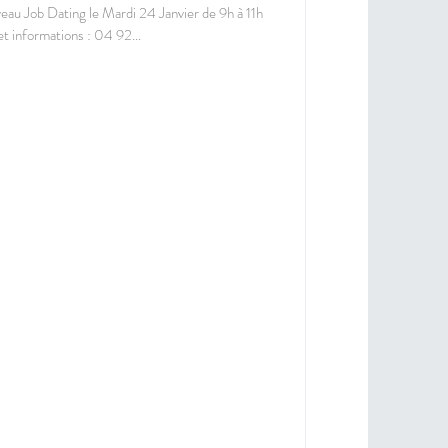
au Job Dating le Mardi 24 Janvier de 9h à 11h
t informations : 04 92...