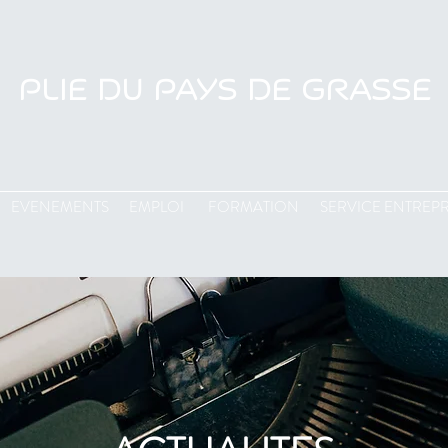
PLIE DU PAYS DE GRASSE
EVENEMENTS
EMPLOI
FORMATION
SERVICE ENTREPR