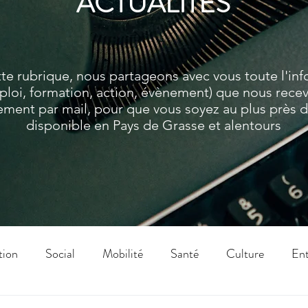
ACTUALITES
te rubrique, nous partageons avec vous toute l'in
ploi, formation, action, évènement) que nous rece
ment par mail, pour que vous soyez au plus près de
disponible en Pays de Grasse et alentours
tion
Social
Mobilité
Santé
Culture
Ent