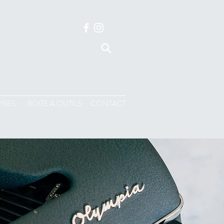
ISES
BOITE A OUTILS
CONTACT