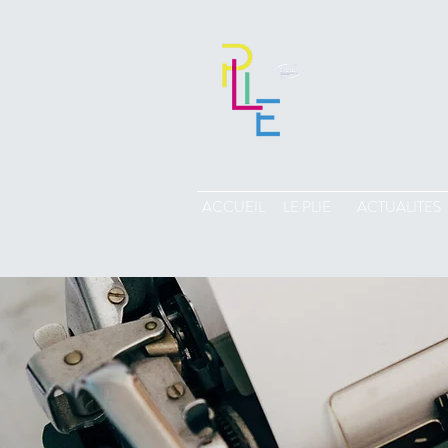
ACCUEIL
LE PLIE
ACTUALITES