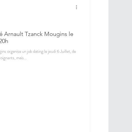
vé Arnault Tzanck Mougins le
 20h
s organise un job dating le jeudi 6 Juillet, de
ignants, mais...