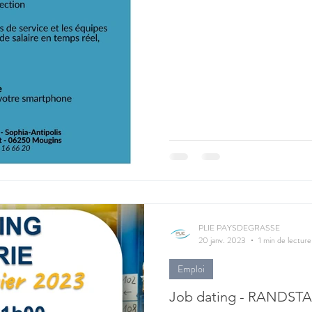
PLIE PAYSDEGRASSE
20 janv. 2023
1 min de lecture
Emploi
Job dating - RANDSTA