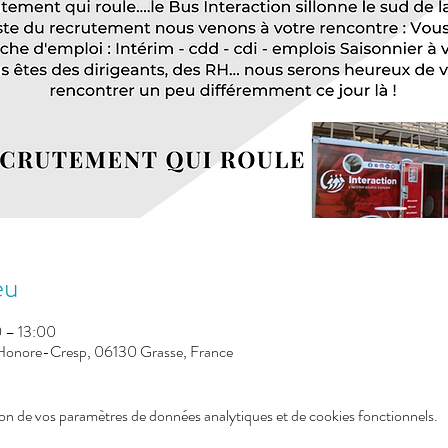
eu
 – 13:00
 Honore-Cresp, 06130 Grasse, France
on de vos paramètres de données analytiques et de cookies fonctionnels.