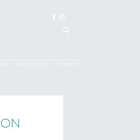
ISES
BOITE A OUTILS
CONTACT
TION