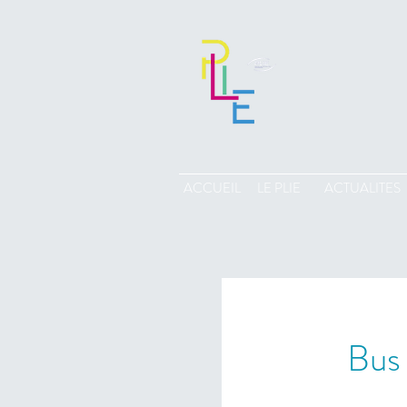
ACCUEIL
LE PLIE
ACTUALITES
Bus