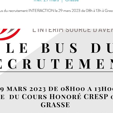
us du recrutement INTERACTION le 29 mars 2023 de 08h à 13h à Gras