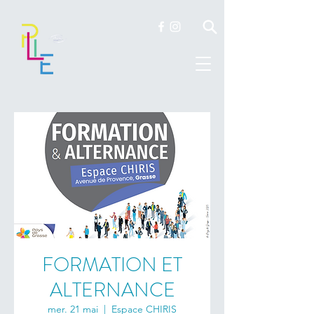
FORMATION ET
ALTERNANCE
mer. 21 mai
  |  
Espace CHIRIS