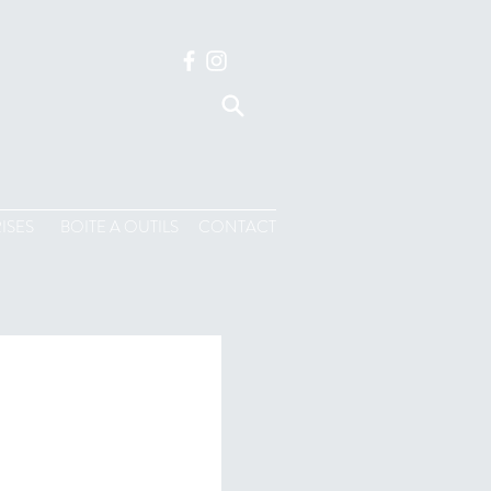
ISES
BOITE A OUTILS
CONTACT