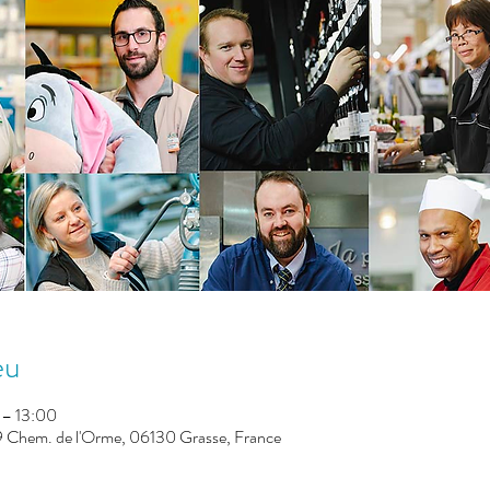
eu
 – 13:00
Chem. de l'Orme, 06130 Grasse, France