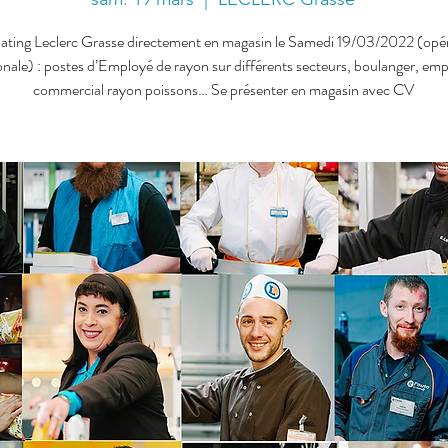
ating Leclerc Grasse directement en magasin le Samedi 19/03/2022 (opé
onale) : postes d’Employé de rayon sur différents secteurs, boulanger, em
commercial rayon poissons… Se présenter en magasin avec CV