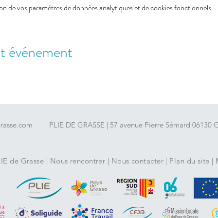
on de vos paramètres de données analytiques et de cookies fonctionnels.
et événement
grasse.com
PLIE DE GRASSE | 57 avenue Pierre Sémard 06130 Gr
LIE de Grasse
|
Nous rencontrer
|
Nous contacter
|
Plan du site
|