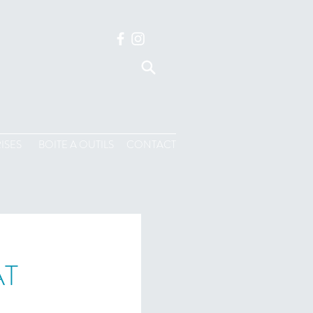
ISES
BOITE A OUTILS
CONTACT
AT