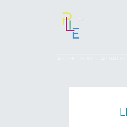
ACCUEIL
LE PLIE
ACTUALITES
L