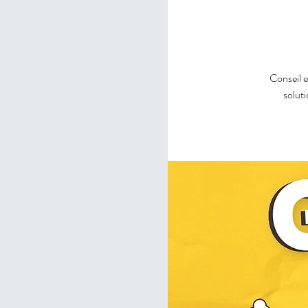
Conseil e
solut