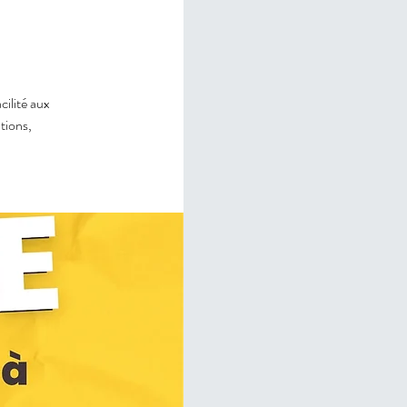
cilité aux
tions,