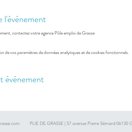
e l'événement
ement, contactez votre agence Pôle emploi de Grasse
on de vos paramètres de données analytiques et de cookies fonctionnels.
et événement
grasse.com
PLIE DE GRASSE | 57 avenue Pierre Sémard 06130 Gr