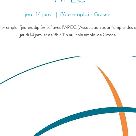
jeu. 14 janv.
  |  
Pôle emploi - Grasse
 1er emploi "jeunes diplômés" avec l’APEC (Association pour l’emploi des c
jeudi 14 janvier de 9h à 11h au Pôle emploi de Grasse