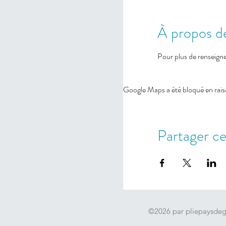
À propos d
Pour plus de renseign
Google Maps a été bloqué en rais
Partager c
©2026 par pliepaysde