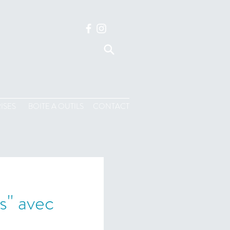
ISES
BOITE A OUTILS
CONTACT
s" avec