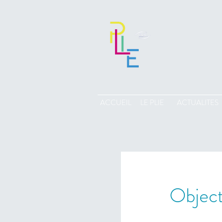
ACCUEIL
LE PLIE
ACTUALITES
Object