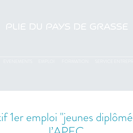
PLIE DU PAYS DE GRASSE
EVENEMENTS
EMPLOI
FORMATION
SERVICE ENTREPR
if 1er emploi "jeunes diplômé
l’APEC