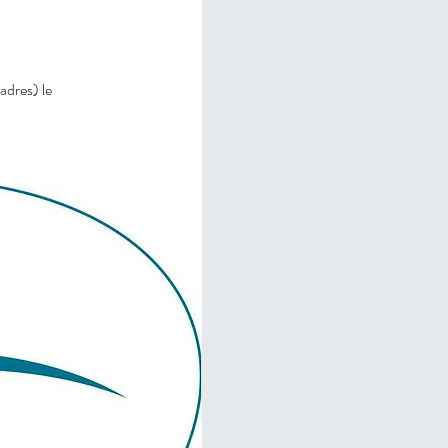
adres) le