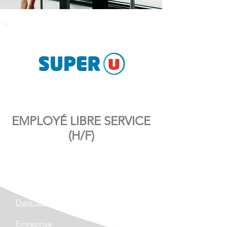
EMPLOYÉ LIBRE SERVICE
(H/F)
Offre n°
8077
Date de mise en ligne
18/06/2026
Entreprise