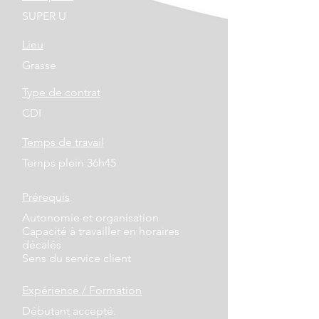
SUPER U
Lieu
Grasse
Type de contrat
CDI
Temps de travail
Temps plein 36h45
Prérequis
Autonomie et organisation
Capacité à travailler en horaires
décalés
Sens du service client
Expérience / Formation
Débutant accepté.