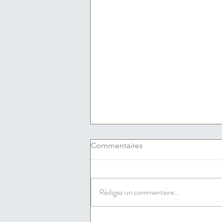
Commentaires
Rédigez un commentaire...
06/08/2026 : Les offres