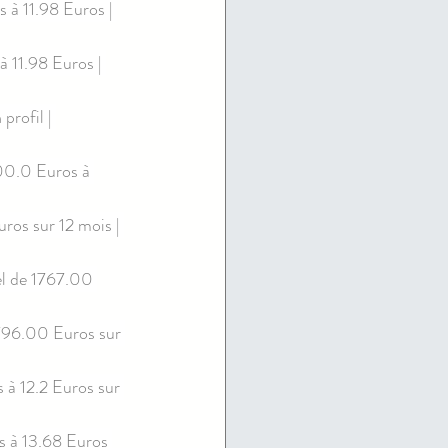
à 11.98 Euros | 
 11.98 Euros | 
rofil | 
0.0 Euros à 
os sur 12 mois | 
l de 1767.00 
96.00 Euros sur 
à 12.2 Euros sur 
 à 13.68 Euros 