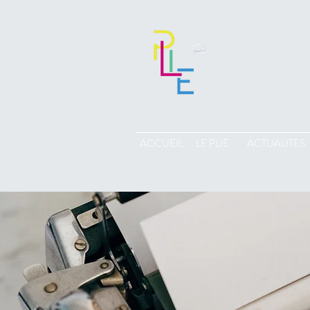
ACCUEIL
LE PLIE
ACTUALITES