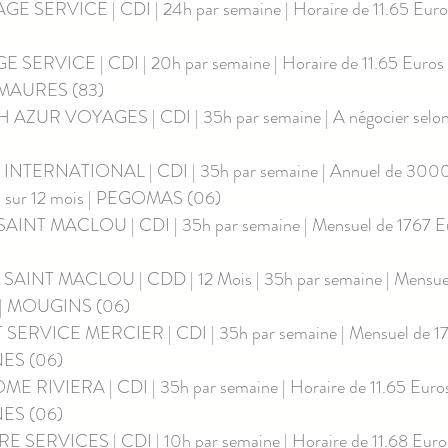
 SERVICE | CDI | 24h par semaine | Horaire de 11.65 Euros 
 SERVICE | CDI | 20h par semaine | Horaire de 11.65 Euros à
MAURES (83)
AZUR VOYAGES | CDI | 35h par semaine | A négocier selon p
INTERNATIONAL | CDI | 35h par semaine | Annuel de 3000
sur 12 mois | PEGOMAS (06)
SAINT MACLOU | CDI | 35h par semaine | Mensuel de 1767 Eur
SAINT MACLOU | CDD | 12 Mois | 35h par semaine | Mensue
s | MOUGINS (06)
SERVICE MERCIER | CDI | 35h par semaine | Mensuel de 17
NES (06)
 RIVIERA | CDI | 35h par semaine | Horaire de 11.65 Euros 
NES (06)
 SERVICES | CDI | 10h par semaine | Horaire de 11.68 Euros