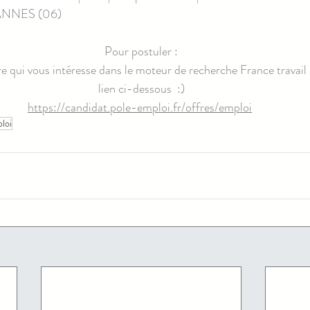
CANNES (06)
Pour postuler :
fre qui vous intéresse dans le moteur de recherche France travail 
lien ci-dessous  :)
https://candidat.pole-emploi.fr/offres/emploi
loi