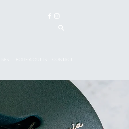
ISES
BOITE A OUTILS
CONTACT