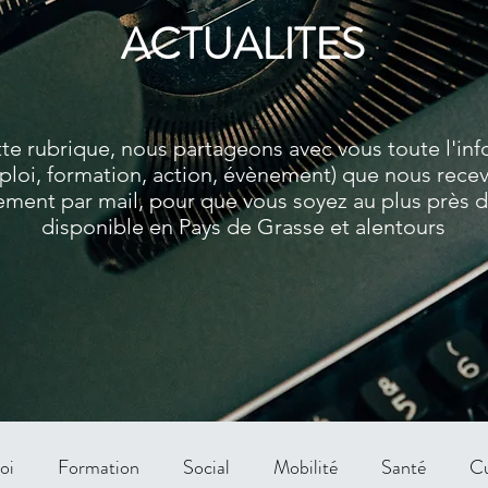
ACTUALITES
te rubrique, nous partageons avec vous toute l'in
ploi, formation, action, évènement) que nous rece
ment par mail, pour que vous soyez au plus près de
disponible en Pays de Grasse et alentours
oi
Formation
Social
Mobilité
Santé
Cu