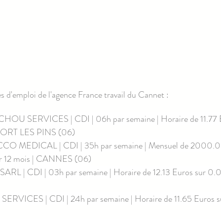
es d'emploi de l'agence France travail du Cannet :
OU SERVICES | CDI | 06h par semaine | Horaire de 11.77 Eu
ORT LES PINS (06)
O MEDICAL | CDI | 35h par semaine | Mensuel de 2000.0 
r 12 mois | CANNES (06)
RL | CDI | 03h par semaine | Horaire de 12.13 Euros sur 0.
RVICES | CDI | 24h par semaine | Horaire de 11.65 Euros sur