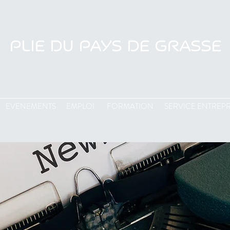
PLIE DU PAYS DE GRASSE
EVENEMENTS
EMPLOI
FORMATION
SERVICE ENTREPR