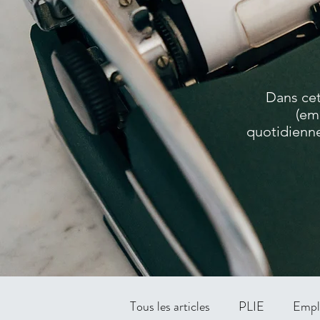
Dans cet
(em
quotidienne
Tous les articles
PLIE
Empl