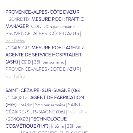
PROVENCE-ALPES-CÔTE D'AZUR
 • 204RDTB | 
MESURE POEI : TRAFFIC 
MANAGER
 | CDD | 35h par semaine | 
PROVENCE-ALPES-CÔTE D'AZUR | 
Voir l’offre
• 204RCGR | 
MESURE POEI : AGENT / 
AGENTE DE SERVICE HOSPITALIER 
(ASH)
 | CDD | 35h par semaine | 
PROVENCE-ALPES-CÔTE D'AZUR | 
Voir l’offre
SAINT-CÉZAIRE-SUR-SIAGNE (06)
• 204QXTZ | 
AGENT DE FABRICATION 
(H/F)
 | Intérim | 35h par semaine | SAINT-
CÉZAIRE-SUR-SIAGNE (06) | 
Voir l’offre
• 204QXZB | 
TECHNOLOGUE 
COSMÉTIQUE (H/F)
 | Intérim | 35h par 