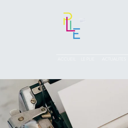
ACCUEIL
LE PLIE
ACTUALITES