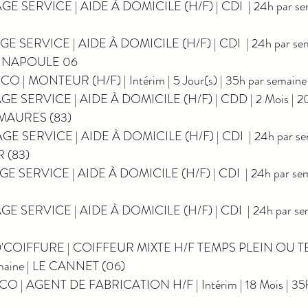
GE SERVICE | AIDE À DOMICILE (H/F) | CDI  | 24h par se
GE SERVICE | AIDE À DOMICILE (H/F) | CDI  | 24h par sema
 NAPOULE 06
 | MONTEUR (H/F) | Intérim | 5 Jour(s) | 35h par semaine
GE SERVICE | AIDE À DOMICILE (H/F) | CDD | 2 Mois | 20h
MAURES (83)
GE SERVICE | AIDE À DOMICILE (H/F) | CDI  | 24h par sem
 (83)
GE SERVICE | AIDE À DOMICILE (H/F) | CDI  | 24h par sem
GE SERVICE | AIDE À DOMICILE (H/F) | CDI  | 24h par sem
'COIFFURE | COIFFEUR MIXTE H/F TEMPS PLEIN OU TE
emaine | LE CANNET (06)
O | AGENT DE FABRICATION H/F | Intérim | 18 Mois | 35h 