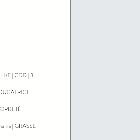
F | CDD | 3 
ÉDUCATRICE 
ROPRETÉ 
maine | GRASSE 