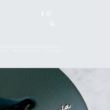
ISES
BOITE A OUTILS
CONTACT