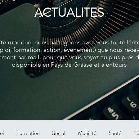
ACTUALITES
te rubrique, nous partageons avec vous toute l'in
ploi, formation, action, évènement) que nous rece
ment par mail, pour que vous soyez au plus près de
disponible en Pays de Grasse et alentours
oi
Formation
Social
Mobilité
Santé
Cu