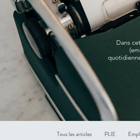
Dans cet
(em
quotidienne
Tous les articles
PLIE
Empl