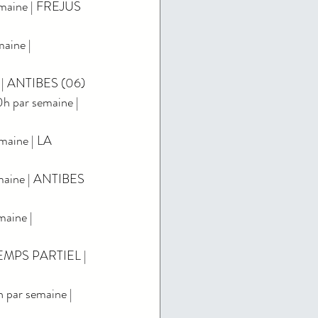
maine | FREJUS 
ine | 
 | ANTIBES (06)
 par semaine | 
aine | LA 
aine | ANTIBES 
aine | 
MPS PARTIEL | 
par semaine | 