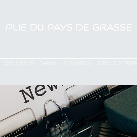
PLIE DU PAYS DE GRASSE
EVENEMENTS
EMPLOI
FORMATION
SERVICE ENTREPR