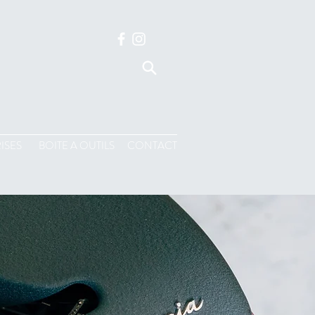
ISES
BOITE A OUTILS
CONTACT