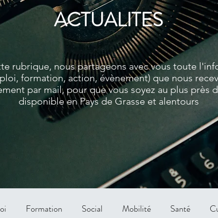
ACTUALITES
te rubrique, nous partageons avec vous toute l'in
ploi, formation, action, évènement) que nous rece
ment par mail, pour que vous soyez au plus près de
disponible en Pays de Grasse et alentours
oi
Formation
Social
Mobilité
Santé
Cu