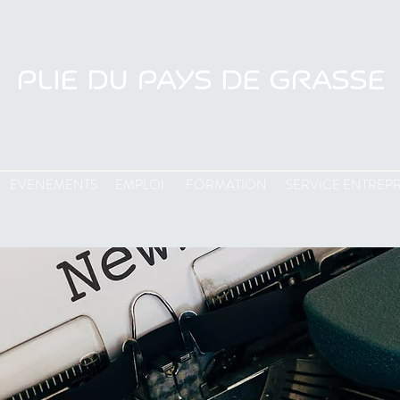
PLIE DU PAYS DE GRASSE
EVENEMENTS
EMPLOI
FORMATION
SERVICE ENTREPR