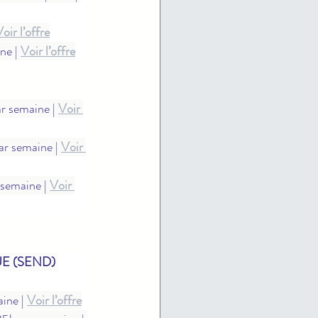
oir l’offre
ne | 
Voir l’offre
r semaine | 
Voir 
ar semaine | 
Voir 
semaine | 
Voir 
E (SEND) 
ine | 
Voir l’offre