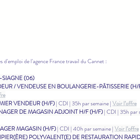
es d'emploi de l'agence France travail du Cannet :
SIAGNE (06)
EUR / VENDEUSE EN BOULANGERIE-PÂTISSERIE (H/
fre
MIER VENDEUR (H/F)
 | CDI | 35h par semaine | 
Voir l’offre
AGER DE MAGASIN ADJOINT H/F (H/F)
 | CDI | 35h par 
AGER MAGASIN (H/F)
 | CDI | 40h par semaine | 
Voir l’offre
PIER(ÈRE) POLYVALENT(E) DE RESTAURATION RAPID