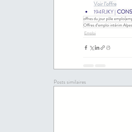
Voir l’offre
194RJKY | 
CONSE
offres du jour pôle emploi
emp
Offres d’emploi intérim Alp
Emploi
Posts similaires