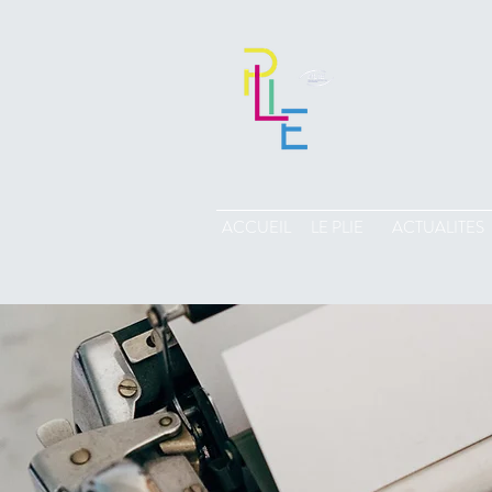
ACCUEIL
LE PLIE
ACTUALITES