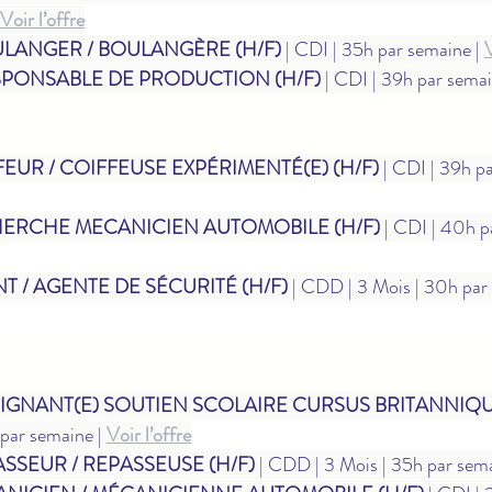
Voir l’offre
LANGER / BOULANGÈRE (H/F)
 | CDI | 35h par semaine | 
V
PONSABLE DE PRODUCTION (H/F)
 | CDI | 39h par semai
EUR / COIFFEUSE EXPÉRIMENTÉ(E) (H/F)
 | CDI | 39h pa
ERCHE MECANICIEN AUTOMOBILE (H/F)
 | CDI | 40h p
T / AGENTE DE SÉCURITÉ (H/F)
 | CDD | 3 Mois | 30h par 
IGNANT(E) SOUTIEN SCOLAIRE CURSUS BRITANNIQU
 par semaine | 
Voir l’offre
SSEUR / REPASSEUSE (H/F)
 | CDD | 3 Mois | 35h par sema