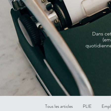
Dans cet
(em
quotidienne
Tous les articles
PLIE
Empl