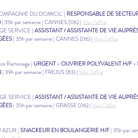
COMPAGNIE DU DOMICIL' | 
RESPONSABLE DE SECTEUR 
)
 | 35h par semaine | CANNES (06) | 
Voir l’offre
GE SERVICE | 
ASSISTANT / ASSISTANTE DE VIE AUPRÈS
GÉES
 | 35h par semaine | CANNES (06) | 
Voir l’offre
ce Ramonage | 
URGENT - OUVRIER POLYVALENT H/F -
)
 | 39h par semaine | FREJUS (83) | 
Voir l’offre
AGE SERVICE | 
ASSISTANT / ASSISTANTE DE VIE AUPRÈS
GÉES
 | 35h par semaine | GRASSE (06) | 
Voir l’offre
 AZUR | 
SNACKEUR EN BOULANGERIE H/F
 | 35h par se