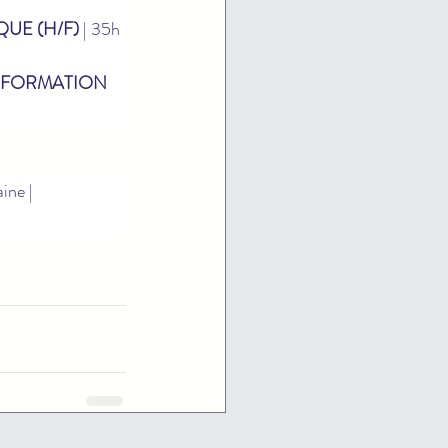
UE (H/F)
 | 35h 
 FORMATION 
ine | 