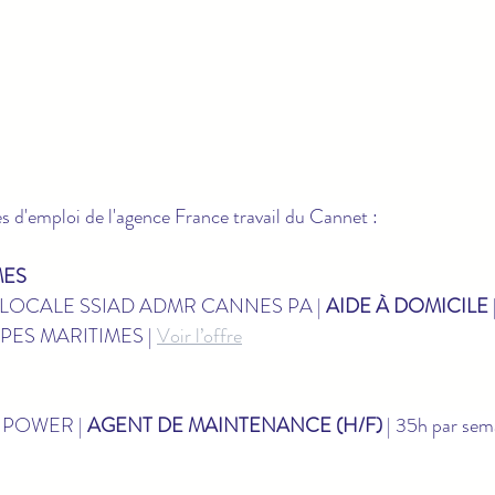
es d'emploi de l'agence France travail du Cannet :
MES
 LOCALE SSIAD ADMR CANNES PA | 
AIDE À DOMICILE
ALPES MARITIMES | 
Voir l’offre
POWER | 
AGENT DE MAINTENANCE (H/F)
 | 35h par sem