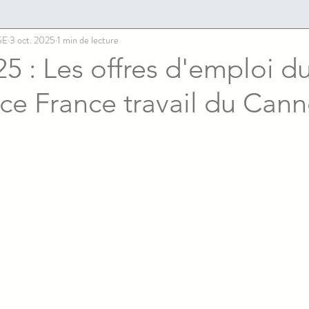
SE
3 oct. 2025
1 min de lecture
5 : Les offres d'emploi du
ce France travail du Cann