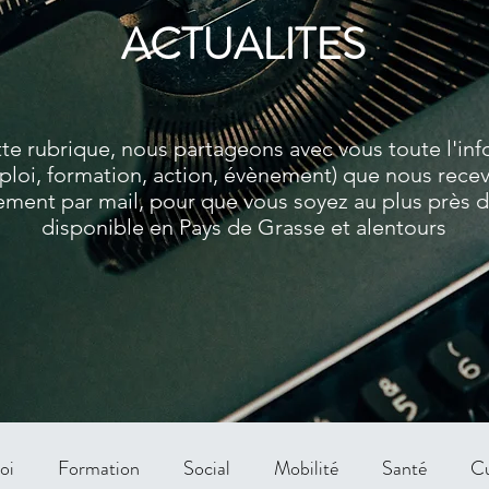
ACTUALITES
te rubrique, nous partageons avec vous toute l'in
ploi, formation, action, évènement) que nous rece
ment par mail, pour que vous soyez au plus près de
disponible en Pays de Grasse et alentours
oi
Formation
Social
Mobilité
Santé
Cu