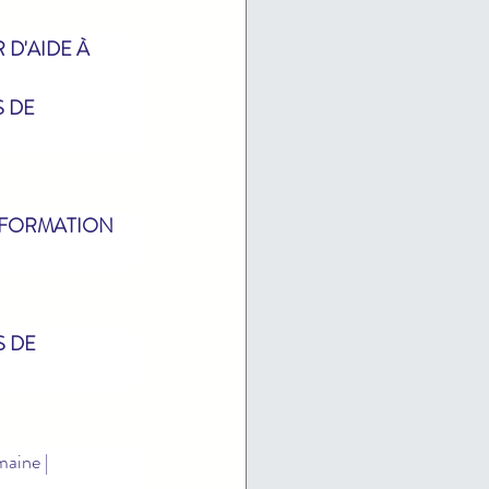
D'AIDE À 
 DE 
 FORMATION 
 DE 
maine | 