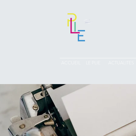
ACCUEIL
LE PLIE
ACTUALITES