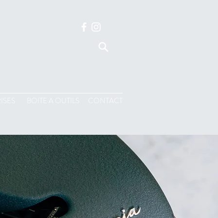
ISES
BOITE A OUTILS
CONTACT