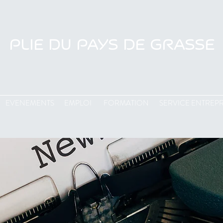
PLIE DU PAYS DE GRASSE
EVENEMENTS
EMPLOI
FORMATION
SERVICE ENTREPR