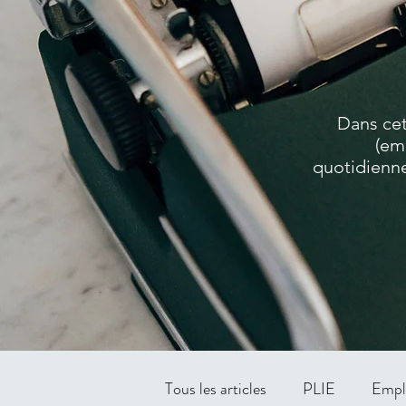
Dans cet
(em
quotidienne
Tous les articles
PLIE
Empl