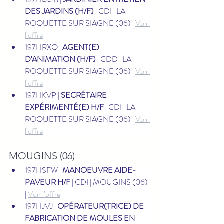
DES JARDINS (H/F)
 | CDI | LA 
ROQUETTE SUR SIAGNE (06) | 
Voir 
l’offre
197HRXQ | 
AGENT(E) 
D'ANIMATION (H/F)
 | CDD | LA 
ROQUETTE SUR SIAGNE (06) | 
Voir 
l’offre
197HKVP | 
SECRÉTAIRE 
EXPÉRIMENTÉ(E) H/F
 | CDI | LA 
ROQUETTE SUR SIAGNE (06) | 
Voir 
l’offre
MOUGINS (06)
197HSFW | 
MANOEUVRE AIDE-
PAVEUR H/F
 | CDI | MOUGINS (06) 
| 
Voir l’offre
197HJVJ | 
OPÉRATEUR(TRICE) DE 
FABRICATION DE MOULES EN 