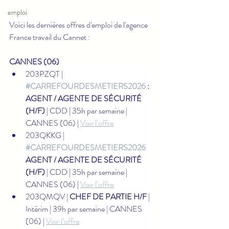
emploi
Voici les dernières offres d'emploi de l'agence 
France travail du Cannet :
CANNES (06)
203PZQT | 
#CARREFOURDESMETIERS2026
 : 
AGENT / AGENTE DE SÉCURITÉ 
(H/F)
 | CDD | 35h par semaine | 
CANNES (06) | 
Voir l’offre
203QKKG | 
#CARREFOURDESMETIERS2026
AGENT / AGENTE DE SÉCURITÉ 
(H/F)
 | CDD | 35h par semaine | 
CANNES (06) | 
Voir l’offre
203QMQV | 
CHEF DE PARTIE H/F
 | 
Intérim | 39h par semaine | CANNES 
(06) | 
Voir l’offre