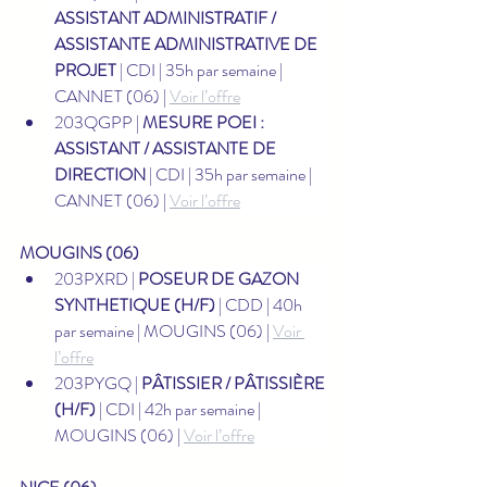
ASSISTANT ADMINISTRATIF / 
ASSISTANTE ADMINISTRATIVE DE 
PROJET
 | CDI | 35h par semaine | 
CANNET (06) | 
Voir l’offre
203QGPP | 
MESURE POEI : 
ASSISTANT / ASSISTANTE DE 
DIRECTION
 | CDI | 35h par semaine | 
CANNET (06) | 
Voir l’offre
MOUGINS (06)
203PXRD | 
POSEUR DE GAZON 
SYNTHETIQUE (H/F)
 | CDD | 40h 
par semaine | MOUGINS (06) | 
Voir 
l’offre
203PYGQ | 
PÂTISSIER / PÂTISSIÈRE 
(H/F)
 | CDI | 42h par semaine | 
MOUGINS (06) | 
Voir l’offre