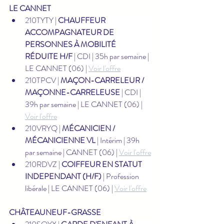
LE CANNET
210TYTY | 
CHAUFFEUR 
ACCOMPAGNATEUR DE 
PERSONNES À MOBILITÉ 
RÉDUITE H/F
 | CDI | 35h par semaine | 
LE CANNET (06) | 
Voir l'offre
210TPCV | 
MAÇON-CARRELEUR / 
MAÇONNE-CARRELEUSE
 | CDI | 
39h par semaine | LE CANNET (06) | 
Voir l'offre
210VRYQ | 
MÉCANICIEN / 
MÉCANICIENNE VL
 | Intérim | 39h 
par semaine | CANNET (06) | 
Voir l'offre
210RDVZ | 
COIFFEUR EN STATUT 
INDEPENDANT (H/F)
 | Profession 
libérale | LE CANNET (06) | 
Voir l'offre
CHÂTEAUNEUF-GRASSE