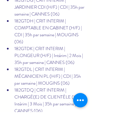
182GTDG | CRIT INTERIM | 
JARDINIER CDI (H/F) | CDI | 35h par 
semaine | CANNES (06)
182GTDH | CRIT INTERIM | 
COMPTABLE EN CABINET (H/F) | 
CDI | 35h par semaine | MOUGINS 
(06)
182GTDK | CRIT INTERIM | 
PLONGEUR (H/F) | Intérim | 2 Mois | 
35h par semaine | CANNES (06)
182GTDL | CRIT INTERIM | 
MÉCANICIEN PL (H/F) | CDI | 35h 
par semaine | MOUGINS (06)
182GTDQ | CRIT INTERIM | 
CHARGÉ(E) DE CLIENTÈLE (H/F) | 
Intérim | 3 Mois | 35h par semaine | 
CANNES (06)
182GTDW | CRIT INTERIM | 
PRÉPARATEUR D'ARÔMES 