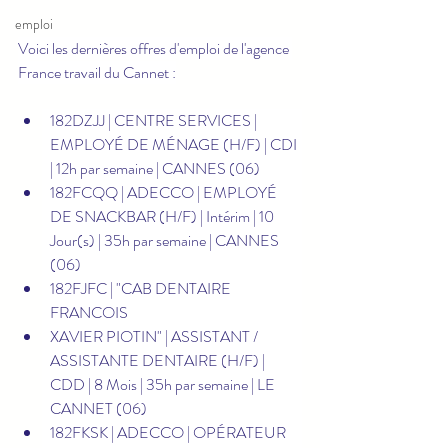
emploi
Voici les dernières offres d'emploi de l'agence 
France travail du Cannet :
182DZJJ | CENTRE SERVICES | 
EMPLOYÉ DE MÉNAGE (H/F) | CDI 
| 12h par semaine | CANNES (06)
182FCQQ | ADECCO | EMPLOYÉ 
DE SNACKBAR (H/F) | Intérim | 10 
Jour(s) | 35h par semaine | CANNES 
(06)
182FJFC | "CAB DENTAIRE 
FRANCOIS 
XAVIER PIOTIN" | ASSISTANT / 
ASSISTANTE DENTAIRE (H/F) | 
CDD | 8 Mois | 35h par semaine | LE 
CANNET (06)
182FKSK | ADECCO | OPÉRATEUR 