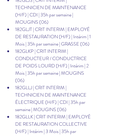
182GLJS | CRIT INTERIM | 
TECHNICIEN DE MAINTENANCE 
(H/F) | CDI | 35h par semaine | 
MOUGINS (06)
182GLJT | CRIT INTERIM | EMPLOYÉ 
DE RESTAURATION (H/F) | Intérim | 1 
Mois | 35h par semaine | GRASSE (06)
182GLKP | CRIT INTERIM | 
CONDUCTEUR / CONDUCTRICE 
DE POIDS LOURD (H/F) | Intérim | 2 
Mois | 35h par semaine | MOUGINS 
(06)
182GLLJ | CRIT INTERIM | 
TECHNICIEN DE MAINTENANCE 
ÉLECTRIQUE (H/F) | CDI | 35h par 
semaine | MOUGINS (06)
182GLLK | CRIT INTERIM | EMPLOYÉ 
DE RESTAURATION COLLECTIVE 
(H/F) | Intérim | 3 Mois | 35h par 