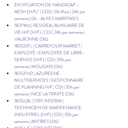
EN SITUATION DE HANDICAP - 
AESH (H/F)" | CDD | 36 Mois | 24h par 
semaine | 06 - ALPES MARITIMES
182FWJJ | RESIDEA | AUXILIAIRE DE 
VIE H/F (H/F) | CDI | 24h par semaine | 
VALBONNE (06)
182GDFL | CARREFOUR MARKET | 
EMPLOYÉ / EMPLOYÉE DE LIBRE-
SERVICE (H/F) | CDI | 35h par 
semaine | MOUGINS (06)
182GFHD | AZUREENE 
MULTISERVICES | GESTIONNAIRE 
DE PLANNING H/F | CDI | 35h par 
semaine | NICE LA TRINITE (06)
182GLBL | CRIT INTERIM | 
TECHNICIEN DE MAINTENANCE 
INDUSTRIEL (H/F) | CDI | 35h par 
semaine | ANTIBES (06)