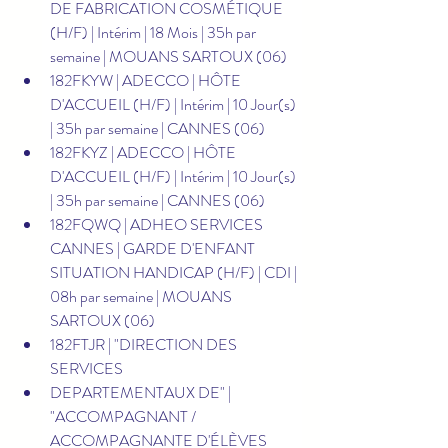
DE FABRICATION COSMÉTIQUE 
(H/F) | Intérim | 18 Mois | 35h par 
semaine | MOUANS SARTOUX (06)
182FKYW | ADECCO | HÔTE 
D'ACCUEIL (H/F) | Intérim | 10 Jour(s) 
| 35h par semaine | CANNES (06)
182FKYZ | ADECCO | HÔTE 
D'ACCUEIL (H/F) | Intérim | 10 Jour(s) 
| 35h par semaine | CANNES (06)
182FQWQ | ADHEO SERVICES 
CANNES | GARDE D'ENFANT 
SITUATION HANDICAP (H/F) | CDI | 
08h par semaine | MOUANS 
SARTOUX (06)
182FTJR | "DIRECTION DES 
SERVICES 
DEPARTEMENTAUX DE" | 
"ACCOMPAGNANT / 
ACCOMPAGNANTE D'ÉLÈVES