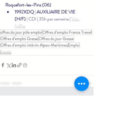
Roquefort-les-Pins (06)
199ZKDQ
 | 
AUXILIAIRE DE VIE 
(H/F)
 | CDI | 35h par semaine | 
Voir 
l’offre
offres du jour pôle emploi
Offres d’emploi France Travail
Offres d’emploi Grasse
Offres du jour Grasse
Offres d’emploi intérim Alpes-Maritimes
Emploi
Emploi
Posts similaires
Voir tout