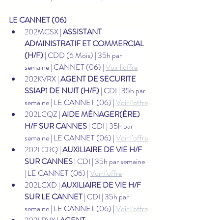
LE CANNET (06)
202MCSX | 
ASSISTANT 
ADMINISTRATIF ET COMMERCIAL 
(H/F)
 | CDD (6 Mois) | 35h par 
semaine | CANNET (06) | 
Voir l’offre
202KVRX | 
AGENT DE SECURITE 
SSIAP1 DE NUIT (H/F)
 | CDI | 35h par 
semaine | LE CANNET (06) | 
Voir l’offre
202LCQZ | 
AIDE MÉNAGER(ÈRE) 
H/F SUR CANNES
 | CDI | 35h par 
semaine | LE CANNET (06) | 
Voir l’offre
202LCRQ | 
AUXILIAIRE DE VIE H/F 
SUR CANNES
 | CDI | 35h par semaine 
| LE CANNET (06) | 
Voir l’offre
202LCXD | 
AUXILIAIRE DE VIE H/F 
SUR LE CANNET
 | CDI | 35h par 
semaine | LE CANNET (06) | 
Voir l’offre