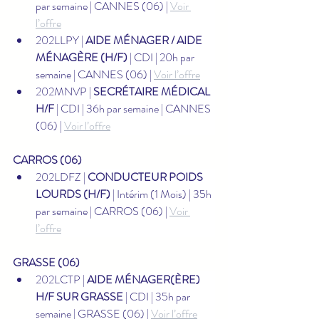
par semaine | CANNES (06) | 
Voir 
l’offre
202LLPY | 
AIDE MÉNAGER / AIDE 
MÉNAGÈRE (H/F)
 | CDI | 20h par 
semaine | CANNES (06) | 
Voir l’offre
202MNVP | 
SECRÉTAIRE MÉDICAL 
H/F
 | CDI | 36h par semaine | CANNES 
(06) | 
Voir l’offre
CARROS (06)
202LDFZ | 
CONDUCTEUR POIDS 
LOURDS (H/F)
 | Intérim (1 Mois) | 35h 
par semaine | CARROS (06) | 
Voir 
l’offre
GRASSE (06)
202LCTP | 
AIDE MÉNAGER(ÈRE) 
H/F SUR GRASSE
 | CDI | 35h par 
semaine | GRASSE (06) | 
Voir l’offre