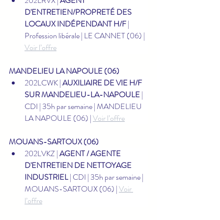
202LRVX | 
AGENT 
D'ENTRETIEN/PROPRETÉ DES 
LOCAUX INDÉPENDANT H/F
 | 
Profession libérale | LE CANNET (06) | 
Voir l’offre
MANDELIEU LA NAPOULE (06)
202LCWK | 
AUXILIAIRE DE VIE H/F 
SUR MANDELIEU-LA-NAPOULE
 | 
CDI | 35h par semaine | MANDELIEU 
LA NAPOULE (06) | 
Voir l’offre
MOUANS-SARTOUX (06)
202LVKZ | 
AGENT / AGENTE 
D'ENTRETIEN DE NETTOYAGE 
INDUSTRIEL
 | CDI | 35h par semaine | 
MOUANS-SARTOUX (06) | 
Voir 
l’offre