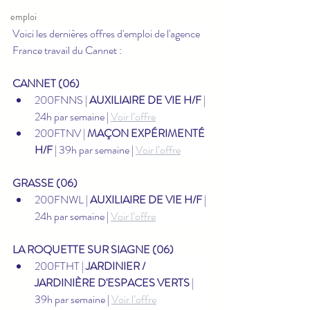
emploi
Voici les dernières offres d'emploi de l'agence 
France travail du Cannet :
CANNET (06)
200FNNS | 
AUXILIAIRE DE VIE H/F
 | 
24h par semaine | 
Voir l’offre
200FTNV | 
MAÇON EXPÉRIMENTÉ 
H/F
 | 39h par semaine | 
Voir l’offre
GRASSE (06)
200FNWL | 
AUXILIAIRE DE VIE H/F
 | 
24h par semaine | 
Voir l’offre
LA ROQUETTE SUR SIAGNE (06)
200FTHT | 
JARDINIER / 
JARDINIÈRE D'ESPACES VERTS
 | 
39h par semaine | 
Voir l’offre