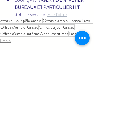
200FQVW | 
AGENT D'ENTRETIEN 
BUREAUX ET PARTICULIER H/F
 | 
35h par semaine | 
Voir l’offre
offres du jour pôle emploi
Offres d’emploi France Travail
Offres d’emploi Grasse
Offres du jour Grasse
Offres d’emploi intérim Alpes-Maritimes
Emploi
Emploi
Posts similaires
Voir tout