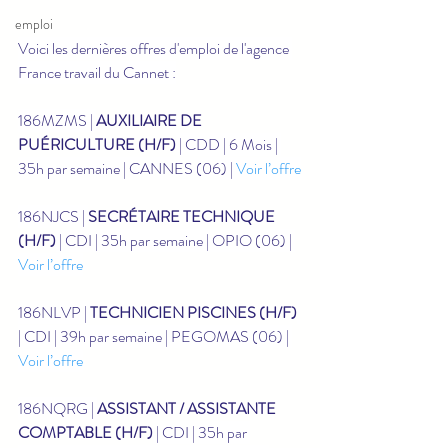
emploi
Voici les dernières offres d'emploi de l'agence 
France travail du Cannet :
186MZMS | 
AUXILIAIRE DE 
PUÉRICULTURE (H/F)
 | CDD | 6 Mois | 
35h par semaine | CANNES (06) | 
Voir l’offre
186NJCS | 
SECRÉTAIRE TECHNIQUE 
(H/F)
 | CDI | 35h par semaine | OPIO (06) | 
Voir l’offre
186NLVP | 
TECHNICIEN PISCINES (H/F)
| CDI | 39h par semaine | PEGOMAS (06) | 
Voir l’offre
186NQRG | 
ASSISTANT / ASSISTANTE 
COMPTABLE (H/F)
 | CDI | 35h par 