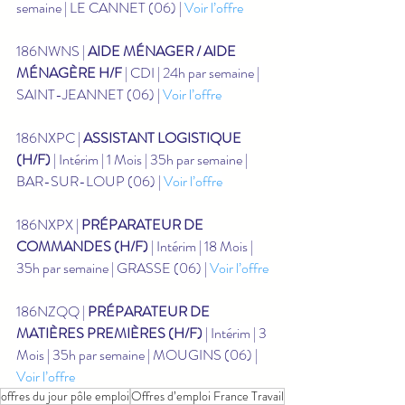
semaine | LE CANNET (06) | 
Voir l’offre
186NWNS | 
AIDE MÉNAGER / AIDE 
MÉNAGÈRE H/F
 | CDI | 24h par semaine | 
SAINT-JEANNET (06) | 
Voir l’offre
186NXPC | 
ASSISTANT LOGISTIQUE 
(H/F)
 | Intérim | 1 Mois | 35h par semaine | 
BAR-SUR-LOUP (06) | 
Voir l’offre
186NXPX | 
PRÉPARATEUR DE 
COMMANDES (H/F)
 | Intérim | 18 Mois | 
35h par semaine | GRASSE (06) | 
Voir l’offre
186NZQQ | 
PRÉPARATEUR DE 
MATIÈRES PREMIÈRES (H/F)
 | Intérim | 3 
Mois | 35h par semaine | MOUGINS (06) | 
Voir l’offre
offres du jour pôle emploi
Offres d’emploi France Travail