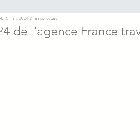
SE
15 mars 2024
2 min de lecture
4 de l'agence France trav