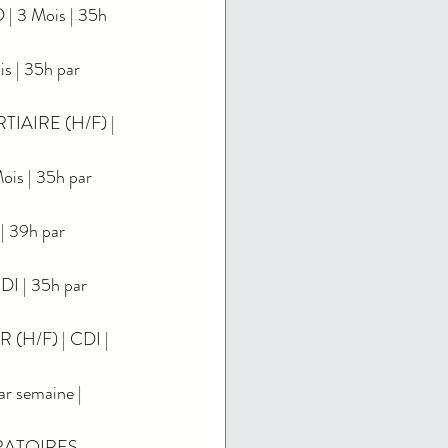
3 Mois | 35h 
 | 35h par 
IAIRE (H/F) | 
s | 35h par 
39h par 
| 35h par 
H/F) | CDI | 
 semaine | 
RATOIRES 