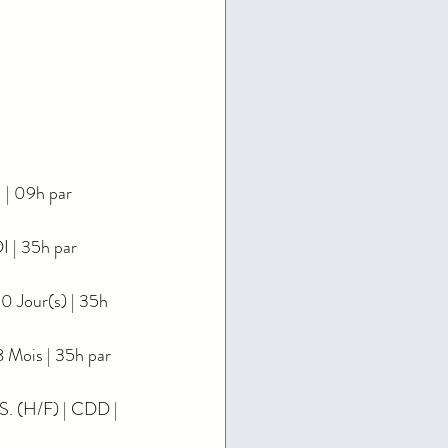
 09h par 
 | 35h par 
Jour(s) | 35h 
ois | 35h par 
 (H/F) | CDD | 