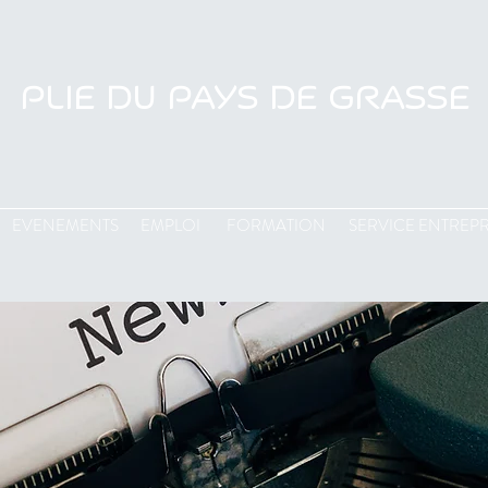
PLIE DU PAYS DE GRASSE
EVENEMENTS
EMPLOI
FORMATION
SERVICE ENTREPR