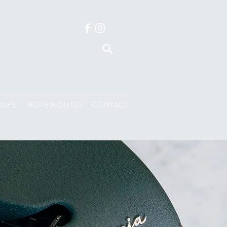
ISES
BOITE A OUTILS
CONTACT