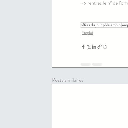
-> rentrez le n° de l'of
offres du jour pôle emploi
emp
Emploi
Posts similaires