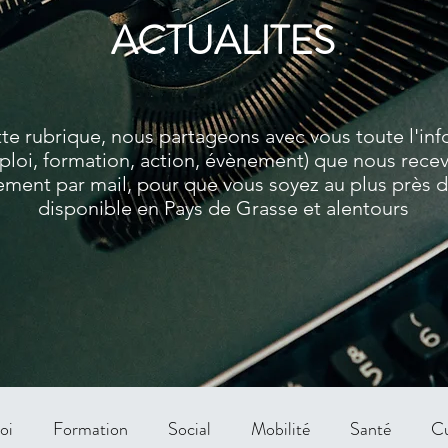
ACTUALITES
te rubrique, nous partageons avec vous toute l'in
ploi, formation, action, évènement) que nous rece
ment par mail, pour que vous soyez au plus près de
disponible en Pays de Grasse et alentours
oi
Formation
Social
Mobilité
Santé
Cu