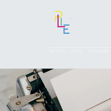
ACCUEIL
LE PLIE
ACTUALITES