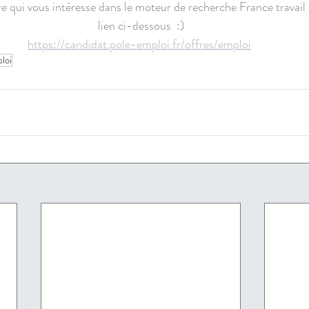
fre qui vous intéresse dans le moteur de recherche France travail 
lien ci-dessous  :)
https://candidat.pole-emploi.fr/offres/emploi
loi