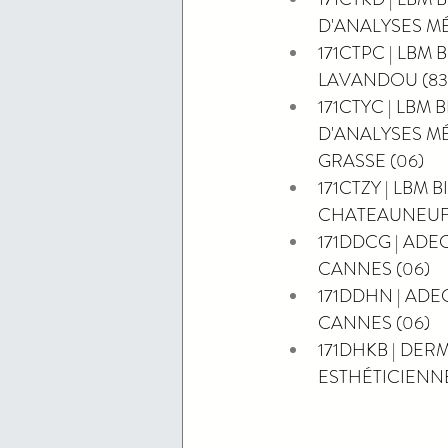
D'ANALYSES MÉDI
171CTPC | LBM BI
LAVANDOU (83
171CTYC | LBM
D'ANALYSES MÉD
GRASSE (06)
171CTZY | LBM BI
CHATEAUNEUF 
171DDCG | ADECCO
CANNES (06)
171DDHN | ADECCO
CANNES (06)
171DHKB | DER
ESTHÉTICIENNE |