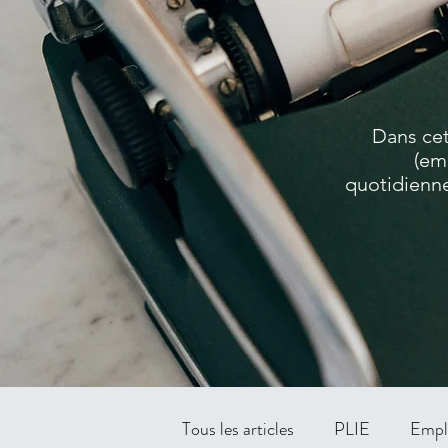
Dans cet
(em
quotidienne
Tous les articles
PLIE
Empl