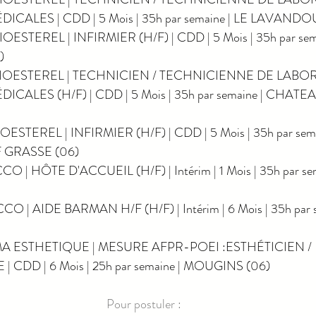
CALES | CDD | 5 Mois | 35h par semaine | LE LAVANDOU
OESTEREL | INFIRMIER (H/F) | CDD | 5 Mois | 35h par sema
)
 BIOESTEREL | TECHNICIEN / TECHNICIENNE DE LABO
ICALES (H/F) | CDD | 5 Mois | 35h par semaine | CHAT
OESTEREL | INFIRMIER (H/F) | CDD | 5 Mois | 35h par sema
GRASSE (06)
 | HÔTE D'ACCUEIL (H/F) | Intérim | 1 Mois | 35h par sem
 | AIDE BARMAN H/F (H/F) | Intérim | 6 Mois | 35h par s
MA ESTHETIQUE | MESURE AFPR-POEI :ESTHÉTICIEN / 
 CDD | 6 Mois | 25h par semaine | MOUGINS (06)
Pour postuler :