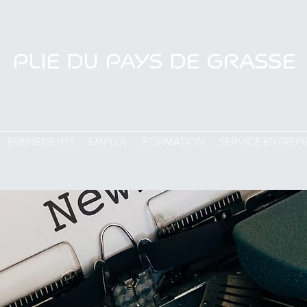
PLIE DU PAYS DE GRASSE
EVENEMENTS
EMPLOI
FORMATION
SERVICE ENTREPR