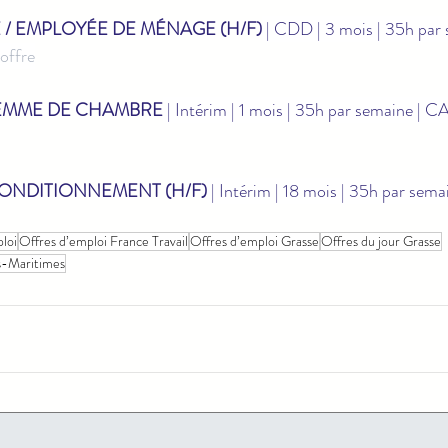
/ EMPLOYÉE DE MÉNAGE (H/F)
 | CDD | 3 mois | 35h par 
’offre
EMME DE CHAMBRE
 | Intérim | 1 mois | 35h par semaine |
ONDITIONNEMENT (H/F)
 | Intérim | 18 mois | 35h par se
loi
Offres d’emploi France Travail
Offres d’emploi Grasse
Offres du jour Grasse
es-Maritimes