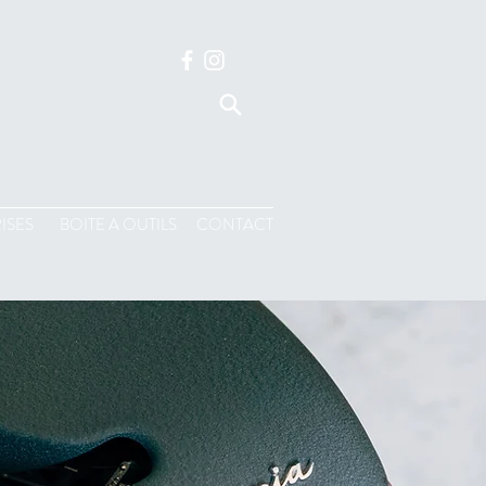
ISES
BOITE A OUTILS
CONTACT