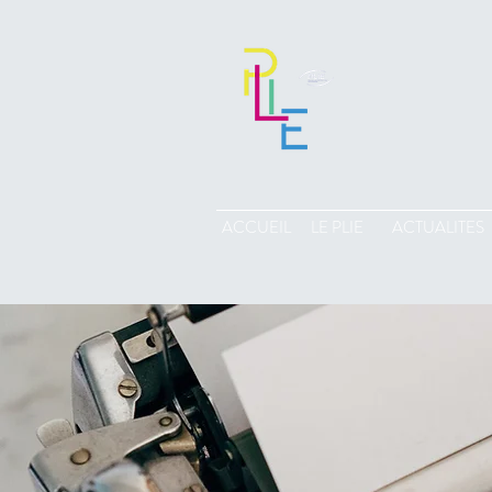
ACCUEIL
LE PLIE
ACTUALITES