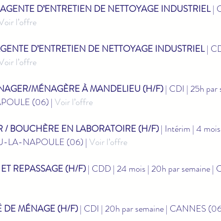
 AGENTE D’ENTRETIEN DE NETTOYAGE INDUSTRIEL
 | 
Voir l’offre
AGENTE D’ENTRETIEN DE NETTOYAGE INDUSTRIEL
 | C
Voir l’offre
NAGER/MÉNAGÈRE À MANDELIEU (H/F)
 | CDI | 25h par 
OULE (06) | 
Voir l’offre
 / BOUCHÈRE EN LABORATOIRE (H/F)
 | Intérim | 4 mois
U-LA-NAPOULE (06) | 
Voir l’offre
ET REPASSAGE (H/F)
 | CDD | 24 mois | 20h par semaine |
 DE MÉNAGE (H/F)
 | CDI | 20h par semaine | CANNES (06)