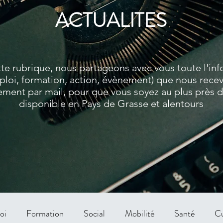
ACTUALITES
te rubrique, nous partageons avec vous toute l'in
ploi, formation, action, évènement) que nous rece
ment par mail, pour que vous soyez au plus près de
disponible en Pays de Grasse et alentours
oi
Formation
Social
Mobilité
Santé
Cu