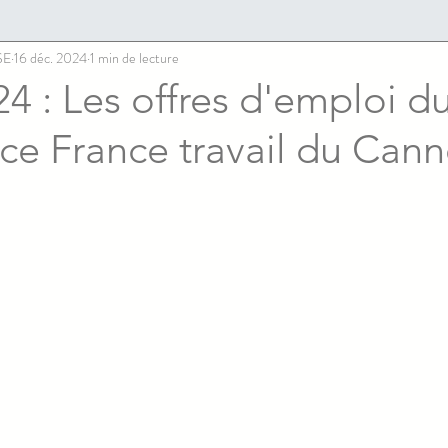
SE
16 déc. 2024
1 min de lecture
4 : Les offres d'emploi du
ce France travail du Cann