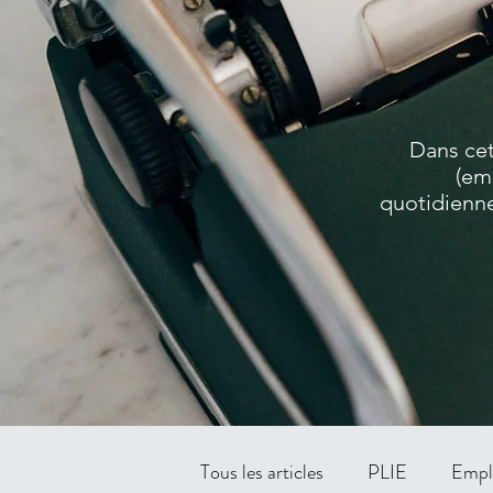
Dans cet
(em
quotidienne
Tous les articles
PLIE
Empl