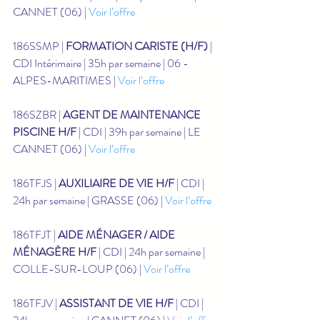
CANNET (06) | 
Voir l’offre
186SSMP | 
FORMATION CARISTE (H/F)
 | 
CDI Intérimaire | 35h par semaine | 06 - 
ALPES-MARITIMES | 
Voir l’offre
186SZBR | 
AGENT DE MAINTENANCE 
PISCINE H/F
 | CDI | 39h par semaine | LE 
CANNET (06) | 
Voir l’offre
186TFJS | 
AUXILIAIRE DE VIE H/F
 | CDI | 
24h par semaine | GRASSE (06) | 
Voir l’offre
186TFJT | 
AIDE MÉNAGER / AIDE 
MÉNAGÈRE H/F
 | CDI | 24h par semaine | 
COLLE-SUR-LOUP (06) | 
Voir l’offre
186TFJV | 
ASSISTANT DE VIE H/F
 | CDI | 