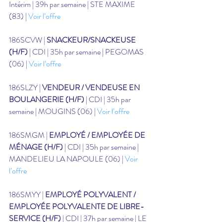
Intérim | 39h par semaine | STE MAXIME 
(83) | 
Voir l’offre
186SCVW | 
SNACKEUR/SNACKEUSE 
(H/F)
 | CDI | 35h par semaine | PEGOMAS 
(06) | 
Voir l’offre
186SLZY | 
VENDEUR / VENDEUSE EN 
BOULANGERIE (H/F)
 | CDI | 35h par 
semaine | MOUGINS (06) | 
Voir l’offre
186SMGM | 
EMPLOYÉ / EMPLOYÉE DE 
MÉNAGE (H/F)
 | CDI | 35h par semaine | 
MANDELIEU LA NAPOULE (06) | 
Voir 
l’offre
186SMYY | 
EMPLOYÉ POLYVALENT / 
EMPLOYÉE POLYVALENTE DE LIBRE-
SERVICE (H/F)
 | CDI | 37h par semaine | LE 