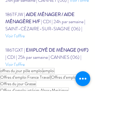
24h par semaine | CANNET (06) | 
Voir l’offre
186TFJW | 
AIDE MÉNAGER / AIDE 
MÉNAGÈRE H/F
 | CDI | 24h par semaine | 
SAINT-CÉZAIRE-SUR-SIAGNE (06) | 
Voir l’offre
186TGXT | 
EMPLOYÉ DE MÉNAGE (H/F)
| CDI | 25h par semaine | CANNES (06) | 
Voir l’offre
offres du jour pôle emploi
emploi
Offres d’emploi France Travail
Offres d’emploi Grasse
Offres du jour Grasse
Offres d’emploi intérim Alpes-Maritimes
Emploi