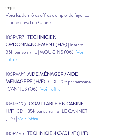
emploi
Voici les dernières offres d'emploi de l'agence 
France travail du Cannet :
186RVRZ | 
TECHNICIEN 
ORDONNANCEMENT (H/F)
 | Intérim | 
35h par semaine | MOUGINS (06) | 
Voir 
l’offre
186RWJY | 
AIDE MÉNAGER / AIDE 
MÉNAGÈRE (H/F)
 | CDI | 20h par semaine 
| CANNES (06) | 
Voir l’offre
186RYCQ | 
COMPTABLE EN CABINET 
H/F
 | CDI | 35h par semaine | LE CANNET 
(06) | 
Voir l’offre
186RZVS | 
TECHNICIEN CVC H/F (H/F)
 | 