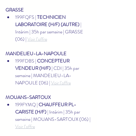
GRASSE
199FQFS | 
TECHNICIEN 
LABORATOIRE (H/F) (AUTRE)
 | 
Intérim | 35h par semaine | GRASSE 
(06) | 
Voir l’offre
MANDELIEU-LA-NAPOULE
199FDBS | 
CONCEPTEUR 
VENDEUR (H/F)
 | CDI | 35h par 
semaine | MANDELIEU-LA-
NAPOULE (06) | 
Voir l’offre
MOUANS-SARTOUX
199FYMQ | 
CHAUFFEUR PL-
CARISTE (H/F)
 | Intérim | 35h par 
semaine | MOUANS-SARTOUX (06) | 
Voir l’offre