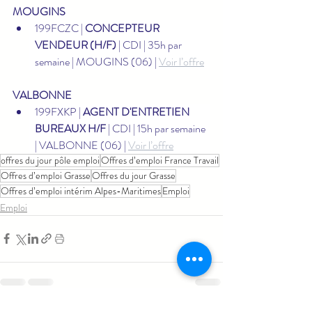
MOUGINS
199FCZC | 
CONCEPTEUR 
VENDEUR (H/F)
 | CDI | 35h par 
semaine | MOUGINS (06) | 
Voir l’offre
VALBONNE
199FXKP | 
AGENT D'ENTRETIEN 
BUREAUX H/F
 | CDI | 15h par semaine 
| VALBONNE (06) | 
Voir l’offre
offres du jour pôle emploi
Offres d’emploi France Travail
Offres d’emploi Grasse
Offres du jour Grasse
Offres d’emploi intérim Alpes-Maritimes
Emploi
Emploi