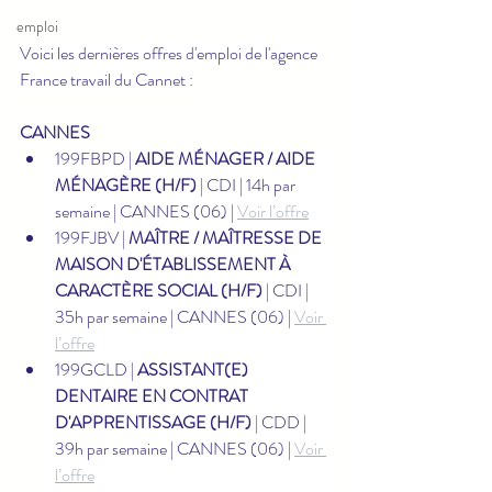
emploi
Voici les dernières offres d'emploi de l'agence 
France travail du Cannet :
CANNES
199FBPD | 
AIDE MÉNAGER / AIDE 
MÉNAGÈRE (H/F)
 | CDI | 14h par 
semaine | CANNES (06) | 
Voir l’offre
199FJBV | 
MAÎTRE / MAÎTRESSE DE 
MAISON D'ÉTABLISSEMENT À 
CARACTÈRE SOCIAL (H/F)
 | CDI | 
35h par semaine | CANNES (06) | 
Voir 
l’offre
199GCLD | 
ASSISTANT(E) 
DENTAIRE EN CONTRAT 
D'APPRENTISSAGE (H/F)
 | CDD | 
39h par semaine | CANNES (06) | 
Voir 
l’offre