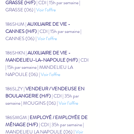
GRASSE (H/F)
 | CDI | 15h par semaine | 
GRASSE (06) | 
Voir l’offre
186SHJM | 
AUXILIAIRE DE VIE - 
CANNES (H/F)
 | CDI | 15h par semaine | 
CANNES (06) | 
Voir l’offre
186SHKN | 
AUXILIAIRE DE VIE - 
MANDELIEU-LA-NAPOULE (H/F)
 | CDI 
| 15h par semaine | MANDELIEU LA 
NAPOULE (06) | 
Voir l’offre
186SLZY | 
VENDEUR / VENDEUSE EN 
BOULANGERIE (H/F)
 | CDI | 35h par 
semaine | MOUGINS (06) | 
Voir l’offre
186SMGM | 
EMPLOYÉ / EMPLOYÉE DE 
MÉNAGE (H/F)
 | CDI | 35h par semaine | 
MANDELIEU LA NAPOULE (06) | 
Voir 