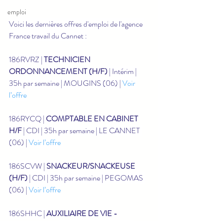
emploi
Voici les dernières offres d'emploi de l'agence 
France travail du Cannet :
186RVRZ | 
TECHNICIEN 
ORDONNANCEMENT (H/F)
 | Intérim | 
35h par semaine | MOUGINS (06) | 
Voir 
l’offre
186RYCQ | 
COMPTABLE EN CABINET 
H/F
 | CDI | 35h par semaine | LE CANNET 
(06) | 
Voir l’offre
186SCVW | 
SNACKEUR/SNACKEUSE 
(H/F)
 | CDI | 35h par semaine | PEGOMAS 
(06) | 
Voir l’offre
186SHHC | 
AUXILIAIRE DE VIE - 