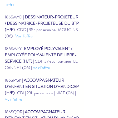
l’offre
186SMYD | 
DESSINATEUR-PROJETEUR 
/ DESSINATRICE-PROJETEUSE DU BTP 
(H/F)
 | CDD | 35h par semaine | MOUGINS 
(06) | 
Voir l’offre
186SMYY | 
EMPLOYÉ POLYVALENT / 
EMPLOYÉE POLYVALENTE DE LIBRE-
SERVICE (H/F)
 | CDI | 37h par semaine | LE 
CANNET (06) | 
Voir l’offre
186SPGK | 
ACCOMPAGNATEUR 
D'ENFANT EN SITUATION D'HANDICAP 
(H/F)
 | CDI | 23h par semaine | NICE (06) | 
Voir l’offre
186SQDR | 
ACCOMPAGNATEUR 