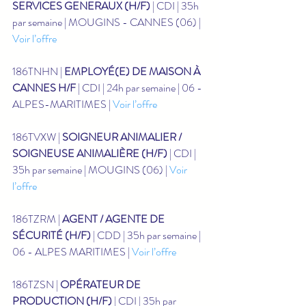
SERVICES GENERAUX (H/F)
 | CDI | 35h 
par semaine | MOUGINS - CANNES (06) | 
Voir l’offre
186TNHN | 
EMPLOYÉ(E) DE MAISON À 
CANNES H/F
 | CDI | 24h par semaine | 06 - 
ALPES-MARITIMES | 
Voir l’offre
186TVXW | 
SOIGNEUR ANIMALIER / 
SOIGNEUSE ANIMALIÈRE (H/F)
 | CDI | 
35h par semaine | MOUGINS (06) | 
Voir 
l’offre
186TZRM | 
AGENT / AGENTE DE 
SÉCURITÉ (H/F)
 | CDD | 35h par semaine | 
06 - ALPES MARITIMES | 
Voir l’offre
186TZSN | 
OPÉRATEUR DE 
PRODUCTION (H/F)
 | CDI | 35h par 