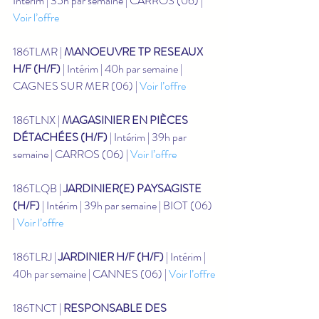
Intérim | 35h par semaine | CARROS (06) | 
Voir l’offre
186TLMR | 
MANOEUVRE TP RESEAUX 
H/F (H/F)
 | Intérim | 40h par semaine | 
CAGNES SUR MER (06) | 
Voir l’offre
186TLNX | 
MAGASINIER EN PIÈCES 
DÉTACHÉES (H/F)
 | Intérim | 39h par 
semaine | CARROS (06) | 
Voir l’offre
186TLQB | 
JARDINIER(E) PAYSAGISTE 
(H/F)
 | Intérim | 39h par semaine | BIOT (06) 
| 
Voir l’offre
186TLRJ | 
JARDINIER H/F (H/F)
 | Intérim | 
40h par semaine | CANNES (06) | 
Voir l’offre
186TNCT | 
RESPONSABLE DES 