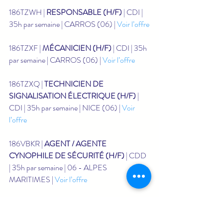
186TZWH | 
RESPONSABLE (H/F)
 | CDI | 
35h par semaine | CARROS (06) | 
Voir l’offre
186TZXF | 
MÉCANICIEN (H/F)
 | CDI | 35h 
par semaine | CARROS (06) | 
Voir l’offre
186TZXQ | 
TECHNICIEN DE 
SIGNALISATION ÉLECTRIQUE (H/F)
 | 
CDI | 35h par semaine | NICE (06) | 
Voir 
l’offre
186VBKR | 
AGENT / AGENTE 
CYNOPHILE DE SÉCURITÉ (H/F)
 | CDD 
| 35h par semaine | 06 - ALPES 
MARITIMES | 
Voir l’offre
186VBNY | 
SURVEILLANT DE 
BAIGNADE (H/F)
 | CDD | 35h par semaine 