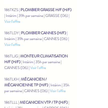
186TKZS | 
PLOMBIER GRASSE H/F (H/F)
| Intérim | 39h par semaine | GRASSE (06) | 
Voir l’offre
186TLDY | 
PLOMBIER CANNES (H/F)
 | 
Intérim | 39h par semaine | CANNES (06) | 
Voir l’offre
186TLJG | 
MONTEUR CLIMATISATION 
H/F (H/F)
 | Intérim | 35h par semaine | 
CANNES (06) | 
Voir l’offre
186TLKH | 
MÉCANICIEN / 
MÉCANICIENNE TP (H/F)
 | Intérim | 35h 
par semaine | CANNES (06) | 
Voir l’offre
186TLLL | 
MECANICIEN VTP / TP (H/F)
 | 