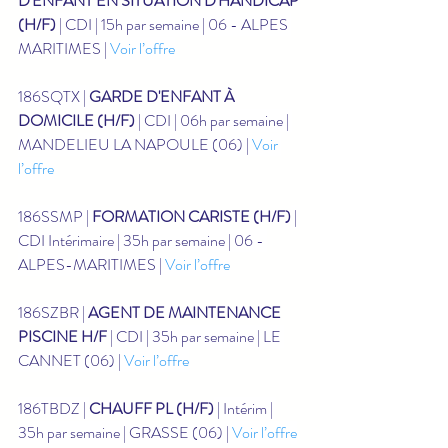
D'ENFANT EN SITUATION D'HANDICAP 
(H/F)
 | CDI | 15h par semaine | 06 - ALPES 
MARITIMES | 
Voir l’offre
186SQTX | 
GARDE D'ENFANT À 
DOMICILE (H/F)
 | CDI | 06h par semaine | 
MANDELIEU LA NAPOULE (06) | 
Voir 
l’offre
186SSMP | 
FORMATION CARISTE (H/F)
 | 
CDI Intérimaire | 35h par semaine | 06 - 
ALPES-MARITIMES | 
Voir l’offre
186SZBR | 
AGENT DE MAINTENANCE 
PISCINE H/F
 | CDI | 35h par semaine | LE 
CANNET (06) | 
Voir l’offre
186TBDZ | 
CHAUFF PL (H/F)
 | Intérim | 
35h par semaine | GRASSE (06) | 
Voir l’offre