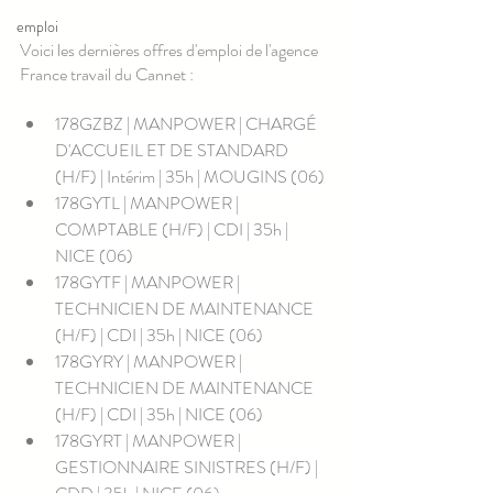
emploi
Voici les dernières offres d'emploi de l'agence 
France travail du Cannet :
178GZBZ | MANPOWER | CHARGÉ 
D'ACCUEIL ET DE STANDARD 
(H/F) | Intérim | 35h | MOUGINS (06)
178GYTL | MANPOWER | 
COMPTABLE (H/F) | CDI | 35h | 
NICE (06)
178GYTF | MANPOWER | 
TECHNICIEN DE MAINTENANCE 
(H/F) | CDI | 35h | NICE (06)
178GYRY | MANPOWER | 
TECHNICIEN DE MAINTENANCE 
(H/F) | CDI | 35h | NICE (06)
178GYRT | MANPOWER | 
GESTIONNAIRE SINISTRES (H/F) | 