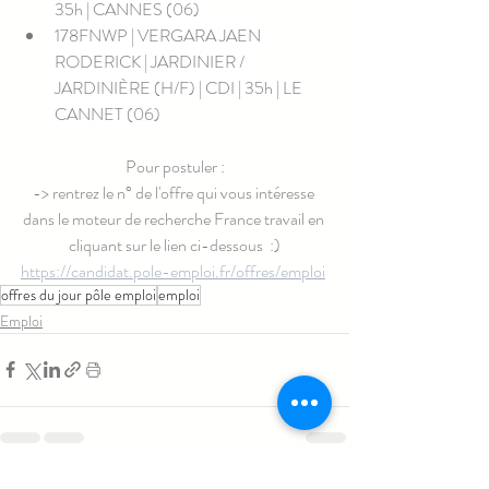
35h | CANNES (06)
178FNWP | VERGARA JAEN 
RODERICK | JARDINIER / 
JARDINIÈRE (H/F) | CDI | 35h | LE 
CANNET (06)
Pour postuler :
-> rentrez le n° de l'offre qui vous intéresse 
dans le moteur de recherche France travail en 
cliquant sur le lien ci-dessous  :)
https://candidat.pole-emploi.fr/offres/emploi
offres du jour pôle emploi
emploi
Emploi